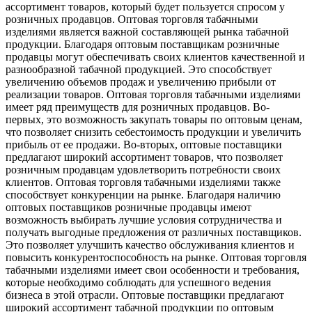
ассортимент товаров, который будет пользуется спросом у
розничных продавцов. Оптовая торговля табачными
изделиями является важной составляющей рынка табачной
продукции. Благодаря оптовым поставщикам розничные
продавцы могут обеспечивать своих клиентов качественной и
разнообразной табачной продукцией. Это способствует
увеличению объемов продаж и увеличению прибыли от
реализации товаров. Оптовая торговля табачными изделиями
имеет ряд преимуществ для розничных продавцов. Во-
первых, это возможность закупать товары по оптовым ценам,
что позволяет снизить себестоимость продукции и увеличить
прибыль от ее продажи. Во-вторых, оптовые поставщики
предлагают широкий ассортимент товаров, что позволяет
розничным продавцам удовлетворить потребности своих
клиентов. Оптовая торговля табачными изделиями также
способствует конкуренции на рынке. Благодаря наличию
оптовых поставщиков розничные продавцы имеют
возможность выбирать лучшие условия сотрудничества и
получать выгодные предложения от различных поставщиков.
Это позволяет улучшить качество обслуживания клиентов и
повысить конкурентоспособность на рынке. Оптовая торговля
табачными изделиями имеет свои особенности и требования,
которые необходимо соблюдать для успешного ведения
бизнеса в этой отрасли. Оптовые поставщики предлагают
широкий ассортимент табачной продукции по оптовым