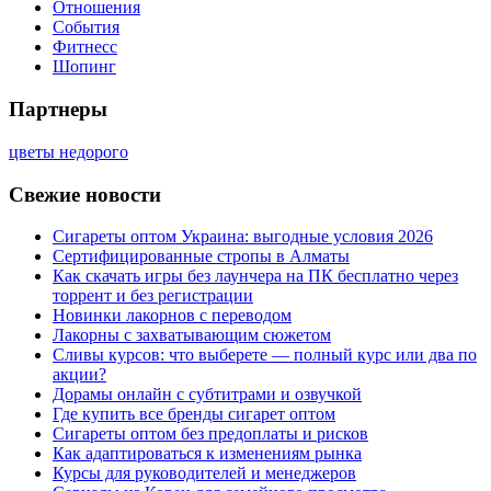
Отношения
События
Фитнесс
Шопинг
Партнеры
цветы недорого
Свежие новости
Сигареты оптом Украина: выгодные условия 2026
Сертифицированные стропы в Алматы
Как скачать игры без лаунчера на ПК бесплатно через
торрент и без регистрации
Новинки лакорнов с переводом
Лакорны с захватывающим сюжетом
Сливы курсов: что выберете — полный курс или два по
акции?
Дорамы онлайн с субтитрами и озвучкой
Где купить все бренды сигарет оптом
Сигареты оптом без предоплаты и рисков
Как адаптироваться к изменениям рынка
Курсы для руководителей и менеджеров