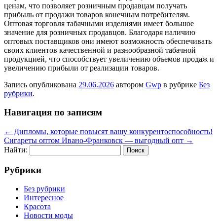
ценам, что позволяет розничным продавцам получать
прибыль от продажи товаров конечным потребителям.
Оптовая торговля табачными изделиями имеет большое
значение для розничных продавцов. Благодаря наличию
оптовых поставщиков они имеют возможность обеспечивать
своих клиентов качественной и разнообразной табачной
продукцией, что способствует увеличению объемов продаж и
увеличению прибыли от реализации товаров.
Запись опубликована
29.06.2026
автором
Gwp
в рубрике
Без
рубрики
.
Навигация по записям
←
Дипломы, которые повысят вашу конкурентоспособность!
Сигареты оптом Ивано-Франковск — выгодный опт
→
Найти:
Рубрики
Без рубрики
Интересное
Красота
Новости моды