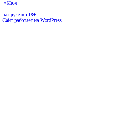
« Июл
чат рулетка 18+
Сайт работает на WordPress