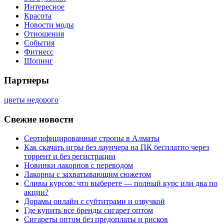
Интересное
Красота
Новости моды
Отношения
События
Фитнесс
Шопинг
Партнеры
цветы недорого
Свежие новости
Сертифицированные стропы в Алматы
Как скачать игры без лаунчера на ПК бесплатно через
торрент и без регистрации
Новинки лакорнов с переводом
Лакорны с захватывающим сюжетом
Сливы курсов: что выберете — полный курс или два по
акции?
Дорамы онлайн с субтитрами и озвучкой
Где купить все бренды сигарет оптом
Сигареты оптом без предоплаты и рисков