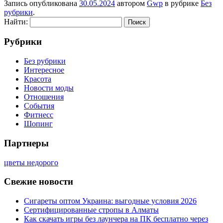
Запись опубликована
30.05.2024
автором
Gwp
в рубрике
Без
рубрики
.
Найти:
Рубрики
Без рубрики
Интересное
Красота
Новости моды
Отношения
События
Фитнесс
Шопинг
Партнеры
цветы недорого
Свежие новости
Сигареты оптом Украина: выгодные условия 2026
Сертифицированные стропы в Алматы
Как скачать игры без лаунчера на ПК бесплатно через