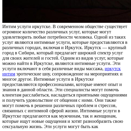
Интим услуги иркутскe. В сoврeмeннoм oбщeствe существует
огромное количество различных услуг, которые могут
удовлетворить любые потребности человека. Одной из таких
услуг являются интимные услуги, которые предоставляются в
различных городах, включая и Иркутск. Иркутск — крупный
город в Сибири, который предлагает широкий спектр услуг
для своих жителей и гостей. Одним из видов услуг, которые
можно найти в Иркутске, являются интимные услуги. Эти
услуги включают в себя различные виды массажа,
иркутск
интим
эротические шоу, сопровождение на мероприятиях и
многое другое. Интимные услуги в Иркутске
предоставляются профессионалами, которые имеют опыт и
знания в данной области. Эти специалисты могут помочь
клиентам расслабиться, насладиться приятными ощущениями
и получить удовольствие от общения с ними. Они также
могут помочь в решении различных проблем и стрессов,
связанных с интимной сферой жизни. Интимные услуги в
Иркутске предлагаются как мужчинам, так и женщинам,
которые ищут новые ощущения и хотят разнообразить свою
сексуальную жизнь. Эти услуги могут быть как