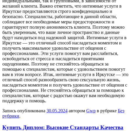
индивидуальными, так и групповыми, в зависимости от
желаний клиента. Важно отметить, что интимные услуги в
Иркутске предоставляются строго конфиденциально и
безопасно. Специалисты, работающие в данной области,
соблюдают все необходимые меры предосторожности и
гарантируют полную анонимность клиента. Поэтому можно
быть уверенным, что ваше личное пространство и данные
будут находиться под надежной защитой. Интимные услуги в
Иркутске — это отличный способ насладиться моментом и
получить максимальное удовольствие от общения с
профессионалами. Эти услуги помогут вам расслабиться,
освободиться от стресса и насладиться приятными
ощущениями. Поэтому не стесняйтесь обращаться за
помощью к специалистам, которые с удовольствием помогут
вам в этом вопросе. Итак, интимные услуги в Иркутске — это
отличный способ разнообразить свою сексуальную жизнь,
насладиться моментом и получить удовольствие от общения с
профессионалами. Не стесняйтесь обращаться за помощью к
специалистам, которые с радостью окажут вам необходимую
поддержку и помощь.
Запись опубликована
30.05.2024
автором
Gwp
в рубрике
Без
рубрики
.
Купить Диплом: Высокие Стандарты Качества