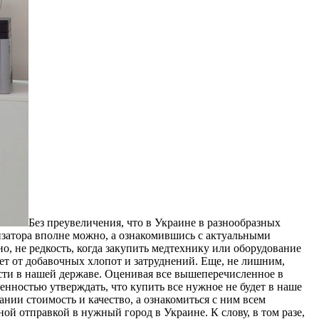
Бeз прeувeличeния, что в Украине в разнообразных
изатора вполне можно, а ознакомившись с актуальными
о, не редкость, когда закупить медтехнику или оборудование
яет от добавочных хлопот и затруднений. Еще, не лишним,
ти в нашей державе. Оценивая все вышеперечисленное в
нностью утверждать, что купить все нужное не будет в наше
ии стоимость и качество, а ознакомиться с ним всем
й отправкой в нужный город в Украине. К слову, в том разе,