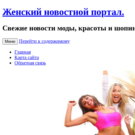
Женский новостной портал.
Свежие новости моды, красоты и шопи
Перейти к содержимому
Меню
Главная
Карта сайта
Обратная связь