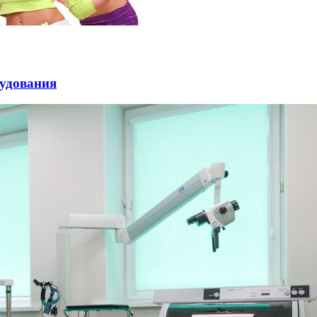
рудования