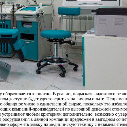
у оборачивается хлопотно. В реалии, подыскать надежного реал
ном доступно будет удостовериться на личном опыте. Непременн
но обширное число в единственной фирме, поскольку это избавл
ующих компаний-производителей по выгодной денежной стоимос
 устраивают любым критериям дополнительно, возможно с увере
оборудования в данной компании предложен в выгодном сочетан
ьно оформить заявку на медицинскую технику с незамедлительно