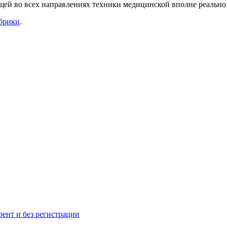
щей во всех направлениях техники медицинской вполне реально
убрики
.
рент и без регистрации