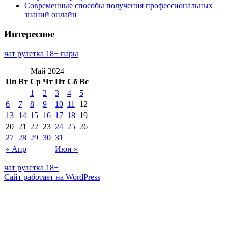
Современные способы получения профессиональных
знаний онлайн
Интересное
чат рулетка 18+ пары
Май 2024
Пн
Вт
Ср
Чт
Пт
Сб
Вс
1
2
3
4
5
6
7
8
9
10
11
12
13
14
15
16
17
18
19
20
21
22
23
24
25
26
27
28
29
30
31
« Апр
Июн »
чат рулетка 18+
Сайт работает на WordPress