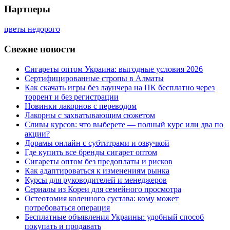
Партнеры
цветы недорого
Свежие новости
Сигареты оптом Украина: выгодные условия 2026
Сертифицированные стропы в Алматы
Как скачать игры без лаунчера на ПК бесплатно через
торрент и без регистрации
Новинки лакорнов с переводом
Лакорны с захватывающим сюжетом
Сливы курсов: что выберете — полный курс или два по
акции?
Дорамы онлайн с субтитрами и озвучкой
Где купить все бренды сигарет оптом
Сигареты оптом без предоплаты и рисков
Как адаптироваться к изменениям рынка
Курсы для руководителей и менеджеров
Сериалы из Кореи для семейного просмотра
Остеотомия коленного сустава: кому может
потребоваться операция
Бесплатные объявления Украины: удобный способ
покупать и продавать