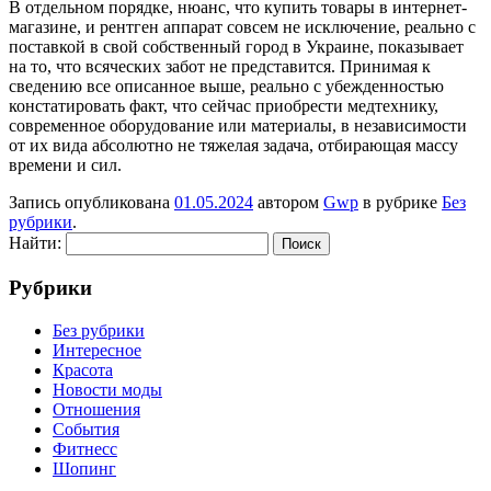
В отдельном порядке, нюанс, что купить товары в интернет-
магазине, и рентген аппарат совсем не исключение, реально с
поставкой в свой собственный город в Украине, показывает
на то, что всяческих забот не представится. Принимая к
сведению все описанное выше, реально с убежденностью
констатировать факт, что сейчас приобрести медтехнику,
современное оборудование или материалы, в независимости
от их вида абсолютно не тяжелая задача, отбирающая массу
времени и сил.
Запись опубликована
01.05.2024
автором
Gwp
в рубрике
Без
рубрики
.
Найти:
Рубрики
Без рубрики
Интересное
Красота
Новости моды
Отношения
События
Фитнесс
Шопинг