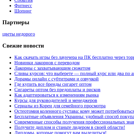
События
Фитнесс
Шопинг
Партнеры
цветы недорого
Свежие новости
Как скачать игры без лаунчера на ПК бесплатно через тор
Новинки лакорнов с переводом
Лакорны с захватывающим сюжетом
Сливы курсов: что выберете — полный курс или два по 
Дорамы онлайн с субтитрами и озвучкой
Где купить все бренды сигарет оптом
Сигареты оптом без предоплаты и рисков
Как адаптироваться к изменениям рынка
Курсы для руководителей и менеджеров
Сериалы из Кореи для семейного просмотра
Остеотомия коленного сустава: кому может потребоватьс
Бесплатные объявления Украины: удобный способ покупа
Современные способы получения профессиональных зна
Получите диплом и станьте лидером в своей области!
Дипломы, которые помогут вам выделиться!