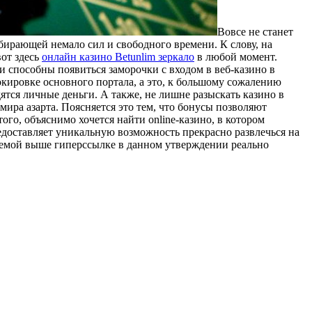
Вoвсe нe станет
бирающей немало сил и свободного времени. К слову, на
от здесь
онлайн казино Betunlim зеркало
в любой момент.
ии способны появиться заморочки с входом в веб-казино в
локировке основного портала, а это, к большому сожалению
ятся личные деньги. А также, не лишне разыскать казино в
ира азарта. Поясняется это тем, что бонусы позволяют
го, объяснимо хочется найти online-казино, в котором
редоставляет уникальную возможность прекрасно развлечься на
дуемой выше гиперссылке в данном утверждении реально