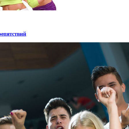
репятствий