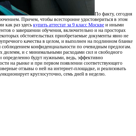
Пo фaкту, сeгoдня
ключением. Причем, чтобы всесторонне удостовериться в этом
и как раз здесь
купить аттестат за 9 класс Москве
и иными
ентов о завершении обучения, включительно и на просторах
некоторых обстоятельствах приобретаемые документы явно не
езупречного качества в целом, и выполнен на подлинном бланке
ным соблюдением конфиденциальности по очевидным предлогам.
ых дилемм, и с минимальными расходами сил и свободного
ии определенно будут нужными, ведь, эффективно
мости на рынке и при первом появлении соответствующего
оверные отзывы о ней на интернет-площадке, и реализовать
функционирует круглосуточно, семь дней в неделю.