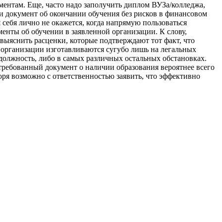
ентам. Еще, часто надо заполучить диплом ВУЗа/колледжа,
и документ об окончании обучения без рисков в финансовом
 себя лично не окажется, когда напрямую пользоваться
нты об обучении в заявленной организации. К слову,
выяснить расценки, которые подтверждают тот факт, что
й организации изготавливаются сугубо лишь на легальных
должность, либо в самых различных остальных обстановках.
остребованный документ о наличии образования вероятнее всего
оря возможно с ответственностью заявить, что эффективно