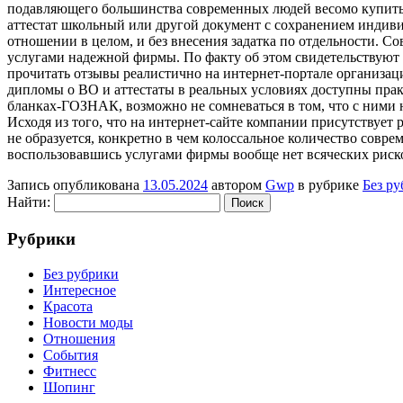
подавляющего большинства современных людей весомо купить д
аттестат школьный или другой документ с сохранением индиви
отношении в целом, и без внесения задатка по отдельности. Со
услугами надежной фирмы. По факту об этом свидетельствуют 
прочитать отзывы реалистично на интернет-портале организаци
дипломы о ВО и аттестаты в реальных условиях доступны прак
бланках-ГОЗНАК, возможно не сомневаться в том, что с ними н
Исходя из того, что на интернет-сайте компании присутствует
не образуется, конкретно в чем колоссальное количество совр
воспользовавшись услугами фирмы вообще нет всяческих рисков
Запись опубликована
13.05.2024
автором
Gwp
в рубрике
Без р
Найти:
Рубрики
Без рубрики
Интересное
Красота
Новости моды
Отношения
События
Фитнесс
Шопинг