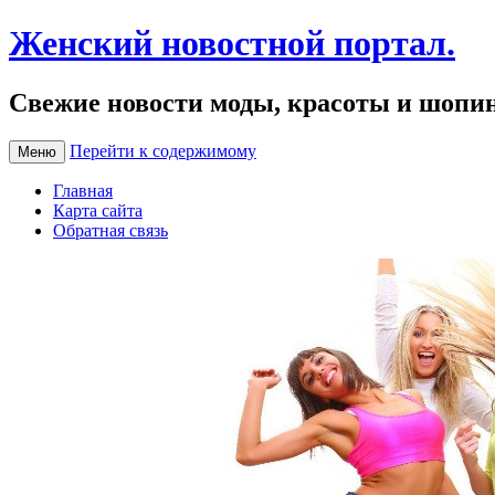
Женский новостной портал.
Свежие новости моды, красоты и шопи
Перейти к содержимому
Меню
Главная
Карта сайта
Обратная связь