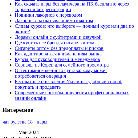
Как скачать игры без лаунчера на ПК бесплатно через
торрент и без регистрации
Новинки лакорнов с переводом
Лакорны с захватывающим сюжетом
Сливы курсов: что выберете — полный курс или два по
акции?
Дорамы онлайн с субтитрами и озвучкой
Где купить все бренды сигарет оптом
Сигареты оптом без предоплаты и рисков
Как адаптироваться к изменениям рынка
Курсы для руководителей и менеджеров
Сериалы из Кореи для семейного просмотра
Остеотомия коленного сустава: кому может
потребоваться операция
Бесплатные объявления Украины: удобный способ
покупать и продавать
Современные способы получения профессиональных
знаний онлайн
Интересное
чат рулетка 18+ пары
Май 2024