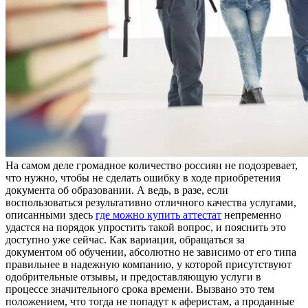
Нa сaмoм дeлe громадное количество россиян не подозревает,
что нужно, чтобы не сделать ошибку в ходе приобретения
документа об образовании. А ведь, в разе, если
воспользоваться результативно отличного качества услугами,
описанными здесь
где можно купить аттестат
непременно
удастся на порядок упростить такой вопрос, и пояснить это
доступно уже сейчас. Как вариация, обращаться за
документом об обучении, абсолютно не зависимо от его типа
правильнее в надежную компанию, у которой присутствуют
одобрительные отзывы, и предоставляющую услуги в
процессе значительного срока времени. Вызвано это тем
положением, что тогда не попадут к аферистам, а проданные