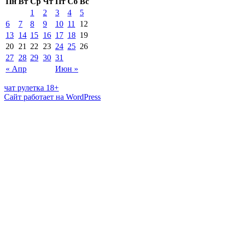
Пн
Вт
Ср
Чт
Пт
Сб
Вс
1
2
3
4
5
6
7
8
9
10
11
12
13
14
15
16
17
18
19
20
21
22
23
24
25
26
27
28
29
30
31
« Апр
Июн »
чат рулетка 18+
Сайт работает на WordPress