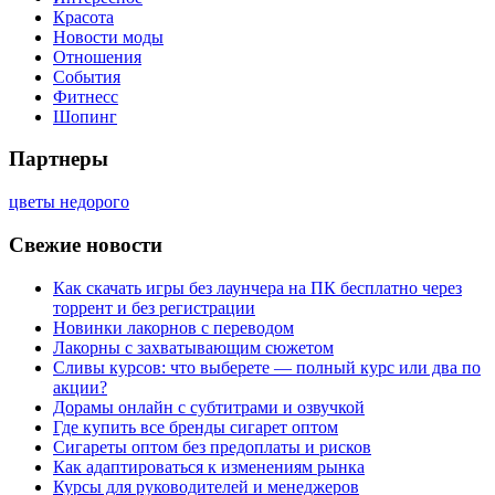
Красота
Новости моды
Отношения
События
Фитнесс
Шопинг
Партнеры
цветы недорого
Свежие новости
Как скачать игры без лаунчера на ПК бесплатно через
торрент и без регистрации
Новинки лакорнов с переводом
Лакорны с захватывающим сюжетом
Сливы курсов: что выберете — полный курс или два по
акции?
Дорамы онлайн с субтитрами и озвучкой
Где купить все бренды сигарет оптом
Сигареты оптом без предоплаты и рисков
Как адаптироваться к изменениям рынка
Курсы для руководителей и менеджеров