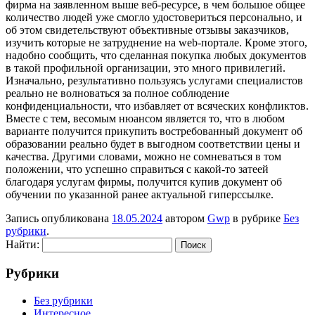
фирма на заявленном выше веб-ресурсе, в чем большое общее
количество людей уже смогло удостовериться персонально, и
об этом свидетельствуют объективные отзывы заказчиков,
изучить которые не затруднение на web-портале. Кроме этого,
надобно сообщить, что сделанная покупка любых документов
в такой профильной организации, это много привилегий.
Изначально, результативно пользуясь услугами специалистов
реально не волноваться за полное соблюдение
конфиденциальности, что избавляет от всяческих конфликтов.
Вместе с тем, весомым нюансом является то, что в любом
варианте получится прикупить востребованный документ об
образовании реально будет в выгодном соответствии цены и
качества. Другими словами, можно не сомневаться в том
положении, что успешно справиться с какой-то затеей
благодаря услугам фирмы, получится купив документ об
обучении по указанной ранее актуальной гиперссылке.
Запись опубликована
18.05.2024
автором
Gwp
в рубрике
Без
рубрики
.
Найти:
Рубрики
Без рубрики
Интересное