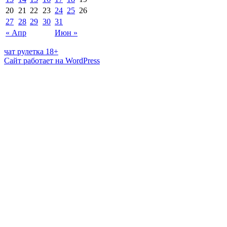
20
21
22
23
24
25
26
27
28
29
30
31
« Апр
Июн »
чат рулетка 18+
Сайт работает на WordPress