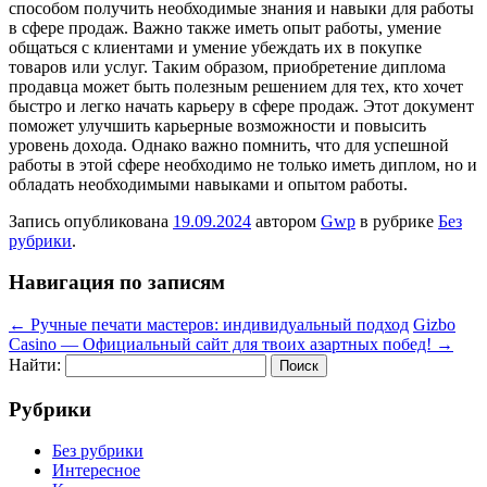
способом получить необходимые знания и навыки для работы
в сфере продаж. Важно также иметь опыт работы, умение
общаться с клиентами и умение убеждать их в покупке
товаров или услуг. Таким образом, приобретение диплома
продавца может быть полезным решением для тех, кто хочет
быстро и легко начать карьеру в сфере продаж. Этот документ
поможет улучшить карьерные возможности и повысить
уровень дохода. Однако важно помнить, что для успешной
работы в этой сфере необходимо не только иметь диплом, но и
обладать необходимыми навыками и опытом работы.
Запись опубликована
19.09.2024
автором
Gwp
в рубрике
Без
рубрики
.
Навигация по записям
←
Ручные печати мастеров: индивидуальный подход
Gizbo
Casino — Официальный сайт для твоих азартных побед!
→
Найти:
Рубрики
Без рубрики
Интересное