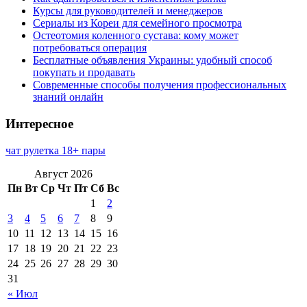
Курсы для руководителей и менеджеров
Сериалы из Кореи для семейного просмотра
Остеотомия коленного сустава: кому может
потребоваться операция
Бесплатные объявления Украины: удобный способ
покупать и продавать
Современные способы получения профессиональных
знаний онлайн
Интересное
чат рулетка 18+ пары
Август 2026
Пн
Вт
Ср
Чт
Пт
Сб
Вс
1
2
3
4
5
6
7
8
9
10
11
12
13
14
15
16
17
18
19
20
21
22
23
24
25
26
27
28
29
30
31
« Июл