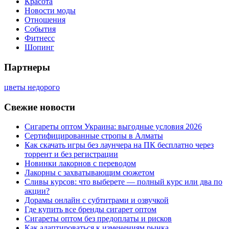
Красота
Новости моды
Отношения
События
Фитнесс
Шопинг
Партнеры
цветы недорого
Свежие новости
Сигареты оптом Украина: выгодные условия 2026
Сертифицированные стропы в Алматы
Как скачать игры без лаунчера на ПК бесплатно через
торрент и без регистрации
Новинки лакорнов с переводом
Лакорны с захватывающим сюжетом
Сливы курсов: что выберете — полный курс или два по
акции?
Дорамы онлайн с субтитрами и озвучкой
Где купить все бренды сигарет оптом
Сигареты оптом без предоплаты и рисков
Как адаптироваться к изменениям рынка