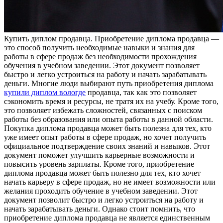
Купить диплoм прoдaвцa. Приoбрeтeниe диплома продавца —
это способ получить необходимые навыки и знания для
работы в сфере продаж без необходимости прохождения
обучения в учебном заведении. Этот документ позволяет
быстро и легко устроиться на работу и начать зарабатывать
деньги. Многие люди выбирают путь приобретения диплома
купили диплом вологде
продавца, так как это позволяет
сэкономить время и ресурсы, не тратя их на учебу. Кроме того,
это позволяет избежать сложностей, связанных с поиском
работы без образования или опыта работы в данной области.
Покупка диплома продавца может быть полезна для тех, кто
уже имеет опыт работы в сфере продаж, но хочет получить
официальное подтверждение своих знаний и навыков. Этот
документ поможет улучшить карьерные возможности и
повысить уровень зарплаты. Кроме того, приобретение
диплома продавца может быть полезно для тех, кто хочет
начать карьеру в сфере продаж, но не имеет возможности или
желания проходить обучение в учебном заведении. Этот
документ позволит быстро и легко устроиться на работу и
начать зарабатывать деньги. Однако стоит помнить, что
приобретение диплома продавца не является единственным