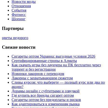
Новости моды
Отношения
События
Фитнесс
Шопинг
Партнеры
цветы недорого
Свежие новости
Сигареты оптом Украина: выгодные условия 2026
Сертифицированные стропы в Алматы
Как скачать игры без лаунчера на ПК бесплатно через
торрент и без регистрации
Новинки лакорнов с переводом
Лакорны с захватывающим сюжетом
Сливы курсов: что выберете — полный курс или два по
акции?
Дорамы онлайн с субтитрами и озвучкой
Где купить все бренды сигарет оптом
Сигареты оптом без предоплаты и рисков
Как адаптироваться к изменениям рынка