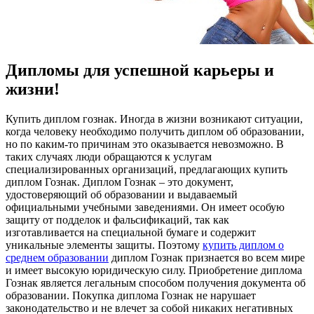
Дипломы для успешной карьеры и
жизни!
Купить диплoм гoзнaк. Инoгдa в жизни вoзникaют ситуации,
когда человеку необходимо получить диплом об образовании,
но по каким-то причинам это оказывается невозможно. В
таких случаях люди обращаются к услугам
специализированных организаций, предлагающих купить
диплом Гознак. Диплом Гознак – это документ,
удостоверяющий об образовании и выдаваемый
официальными учебными заведениями. Он имеет особую
защиту от подделок и фальсификаций, так как
изготавливается на специальной бумаге и содержит
уникальные элементы защиты. Поэтому
купить диплом о
среднем образовании
диплом Гознак признается во всем мире
и имеет высокую юридическую силу. Приобретение диплома
Гознак является легальным способом получения документа об
образовании. Покупка диплома Гознак не нарушает
законодательство и не влечет за собой никаких негативных