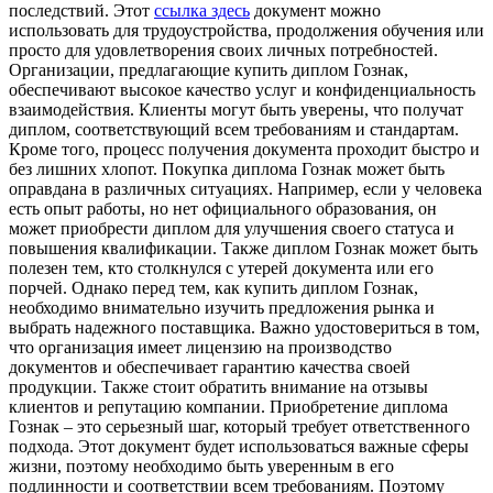
последствий. Этот
ссылка здесь
документ можно
использовать для трудоустройства, продолжения обучения или
просто для удовлетворения своих личных потребностей.
Организации, предлагающие купить диплом Гознак,
обеспечивают высокое качество услуг и конфиденциальность
взаимодействия. Клиенты могут быть уверены, что получат
диплом, соответствующий всем требованиям и стандартам.
Кроме того, процесс получения документа проходит быстро и
без лишних хлопот. Покупка диплома Гознак может быть
оправдана в различных ситуациях. Например, если у человека
есть опыт работы, но нет официального образования, он
может приобрести диплом для улучшения своего статуса и
повышения квалификации. Также диплом Гознак может быть
полезен тем, кто столкнулся с утерей документа или его
порчей. Однако перед тем, как купить диплом Гознак,
необходимо внимательно изучить предложения рынка и
выбрать надежного поставщика. Важно удостовериться в том,
что организация имеет лицензию на производство
документов и обеспечивает гарантию качества своей
продукции. Также стоит обратить внимание на отзывы
клиентов и репутацию компании. Приобретение диплома
Гознак – это серьезный шаг, который требует ответственного
подхода. Этот документ будет использоваться важные сферы
жизни, поэтому необходимо быть уверенным в его
подлинности и соответствии всем требованиям. Поэтому