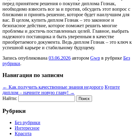
перед принятием решения о покупке диплома Гознак,
необходимо взвесить все за и против, обсудить этот вопрос с
близкими и принять решение, которое будет наилучшим для
вас. В целом, купить диплом Гознак – это законное и
безопасное действие, которое поможет решить многие
проблемы и достичь поставленных целей. Главное, выбрать
надежного поставщика и быть уверенным в качестве
приобретаемого документа. Ведь диплом Гознак – это ключ к
успешной карьере и стабильному будущему.
Запись опубликована
03.06.2026
автором
Gwp
в рубрике
Без
рубрики
.
Навигация по записям
←
Как получить качественные знания недорого
Купите
диплом – начните новую главу!
→
Найти:
Рубрики
Без рубрики
Интересное
Красота