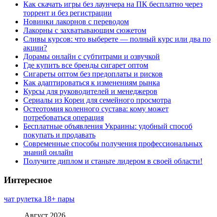
Как скачать игры без лаунчера на ПК бесплатно через
торрент и без регистрации
Новинки лакорнов с переводом
Лакорны с захватывающим сюжетом
Сливы курсов: что выберете — полный курс или два по
акции?
Дорамы онлайн с субтитрами и озвучкой
Где купить все бренды сигарет оптом
Сигареты оптом без предоплаты и рисков
Как адаптироваться к изменениям рынка
Курсы для руководителей и менеджеров
Сериалы из Кореи для семейного просмотра
Остеотомия коленного сустава: кому может
потребоваться операция
Бесплатные объявления Украины: удобный способ
покупать и продавать
Современные способы получения профессиональных
знаний онлайн
Получите диплом и станьте лидером в своей области!
Интересное
чат рулетка 18+ пары
Август 2026