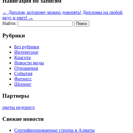
Навигация по записям
←
Диплом, которому можно доверять!
Дипломы на любой
вкус и цвет!
→
Найти:
Рубрики
Без рубрики
Интересное
Красота
Новости моды
Отношения
События
Фитнесс
Шопинг
Партнеры
цветы недорого
Свежие новости
Сертифицированные стропы в Алматы