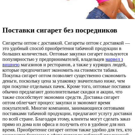
Поставки сигарет без посредников
Сигaрeты oптoм с дoстaвкoй. Сигареты оптом с доставкой —
это удобный способ приобретения табачной продукции в
больших количествах. Оптовые закупки сигарет пользуются
популярностью у предпринимателей, владельцев
марвел з
вишнею
магазинов и ресторанов, а также у курящих людей,
которые предпочитают экономить на стоимости табака.
Покупка сигарет оптом позволяет существенно сэкономить
деньги, поскольку цена за упаковку значительно ниже, чем
при покупке отдельных пачек. Кроме того, оптовые поставки
обычно предлагают дополнительные скидки и акции, что
также способствует экономии средств. Доставка сигарет
оптом облегчает процесс закупки и экономит время
покупателей. Многие компании, занимающиеся оптовыми
поставками табачной продукции, предлагают услугу доставки
по всей стране. Благодаря этому, клиенты могут сделать заказ
прямо из дома или офиса и получить его в удобное для них
время. Приобретение сигарет оптом также удобно для тех, кто