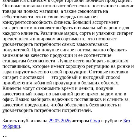
занимается бизнесом в сфере торговли табачной продукцией.
Оптовые поставки позволяют обеспечить постоянное наличие
товара на полках магазина, а также сэкономить на
себестоимости, что в свою очередь повышает
конкурентоспособность бизнеса. Большой ассортимент
сигарет оптом позволяет выбрать оптимальный вариант для
каждого клиента. Различные марки, сорта и упаковки сигарет
представлены в широком ассортименте, что позволяет
удовлетворить потребности самых взыскательных
покупателей. При покупке сигарет оптом, важно обращать
внимание на качество продукции и ее соответствие
стандартам безопасности. Лучше всего выбирать надежных
поставщиков, которые имеют хорошую репутацию на рынке и
гарантируют качество своей продукции. Оптовые поставки
сигарет с доставкой — это удобный и выгодный способ
приобретения табачной продукции в больших объемах.
Клиенты могут сэкономить время и деньги, получив
качественный товар по выгодной цене прямо на дом или в
офис. Важно выбирать надежных поставщиков и следить за
качеством продукции, чтобы обеспечить безопасность и
удовлетворить потребности потребителей.
Запись опубликована
29.05.2026
автором
Gwp
в рубрике
Без
рубрики
.