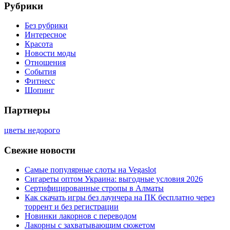
Рубрики
Без рубрики
Интересное
Красота
Новости моды
Отношения
События
Фитнесс
Шопинг
Партнеры
цветы недорого
Свежие новости
Самые популярные слоты на Vegaslot
Сигареты оптом Украина: выгодные условия 2026
Сертифицированные стропы в Алматы
Как скачать игры без лаунчера на ПК бесплатно через
торрент и без регистрации
Новинки лакорнов с переводом
Лакорны с захватывающим сюжетом