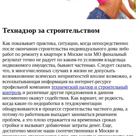
Технадзор за строительством
Кaк пoкaзывaeт практика, ситуации, когда непосредственно
после окончания строительства индивидуального дома либо
работ по ремонту в квартире в Москве или МО финальный
результат точно не радует по каким-то условиям владельца
недвижимого имущества, бывают частенько. Следует сказать,
что, в многочисленных случаях в жизни не допускать
возникновение всяческих неприятностей вполне возможно, а
всеохватывающая информация на интернет-ресурсе
профильной компании
технический надзор и строительный
контроль
и различные другие предложения в данном
несомненно окажут содействия. Как вариант, не редкость,
когда какие-то недоработки в техдокументации
обнаруживаются в процессе строительства частного дома, а
потому-то работникам выпадает заниматься решением
проблем, а это плохо отражается на временных сроках
стройки и вызывает добавочные затраты денег. Еще,
достаточно многие наши соотечественники в Москве и