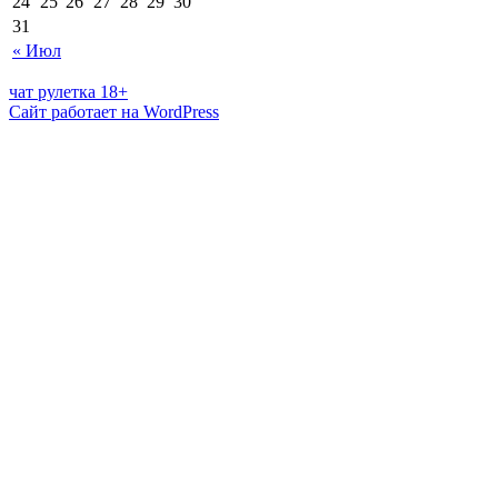
24
25
26
27
28
29
30
31
« Июл
чат рулетка 18+
Сайт работает на WordPress