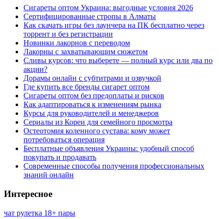
Сигареты оптом Украина: выгодные условия 2026
Сертифицированные стропы в Алматы
Как скачать игры без лаунчера на ПК бесплатно через
торрент и без регистрации
Новинки лакорнов с переводом
Лакорны с захватывающим сюжетом
Сливы курсов: что выберете — полный курс или два по
акции?
Дорамы онлайн с субтитрами и озвучкой
Где купить все бренды сигарет оптом
Сигареты оптом без предоплаты и рисков
Как адаптироваться к изменениям рынка
Курсы для руководителей и менеджеров
Сериалы из Кореи для семейного просмотра
Остеотомия коленного сустава: кому может
потребоваться операция
Бесплатные объявления Украины: удобный способ
покупать и продавать
Современные способы получения профессиональных
знаний онлайн
Интересное
чат рулетка 18+ пары