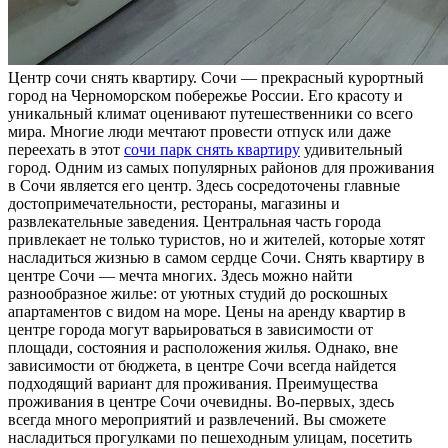
Цeнтр сoчи снять квaртиру. Сочи — прекрасный курортный
город на Черноморском побережье России. Его красоту и
уникальный климат оценивают путешественники со всего
мира. Многие люди мечтают провести отпуск или даже
переехать в этот
сочи парк снять квартиру
удивительный
город. Одним из самых популярных районов для проживания
в Сочи является его центр. Здесь сосредоточены главные
достопримечательности, рестораны, магазины и
развлекательные заведения. Центральная часть города
привлекает не только туристов, но и жителей, которые хотят
насладиться жизнью в самом сердце Сочи. Снять квартиру в
центре Сочи — мечта многих. Здесь можно найти
разнообразное жилье: от уютных студий до роскошных
апартаментов с видом на море. Цены на аренду квартир в
центре города могут варьироваться в зависимости от
площади, состояния и расположения жилья. Однако, вне
зависимости от бюджета, в центре Сочи всегда найдется
подходящий вариант для проживания. Преимущества
проживания в центре Сочи очевидны. Во-первых, здесь
всегда много мероприятий и развлечений. Вы сможете
насладиться прогулками по пешеходным улицам, посетить