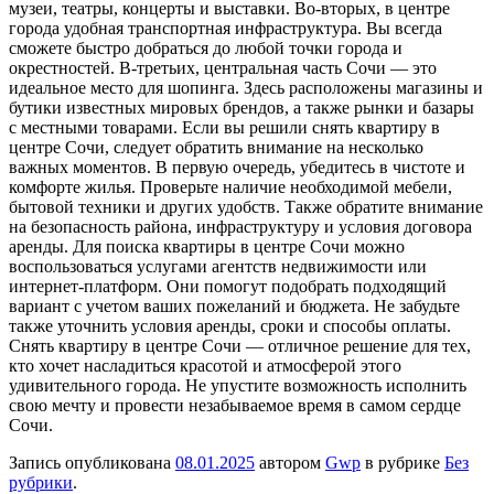
музеи, театры, концерты и выставки. Во-вторых, в центре
города удобная транспортная инфраструктура. Вы всегда
сможете быстро добраться до любой точки города и
окрестностей. В-третьих, центральная часть Сочи — это
идеальное место для шопинга. Здесь расположены магазины и
бутики известных мировых брендов, а также рынки и базары
с местными товарами. Если вы решили снять квартиру в
центре Сочи, следует обратить внимание на несколько
важных моментов. В первую очередь, убедитесь в чистоте и
комфорте жилья. Проверьте наличие необходимой мебели,
бытовой техники и других удобств. Также обратите внимание
на безопасность района, инфраструктуру и условия договора
аренды. Для поиска квартиры в центре Сочи можно
воспользоваться услугами агентств недвижимости или
интернет-платформ. Они помогут подобрать подходящий
вариант с учетом ваших пожеланий и бюджета. Не забудьте
также уточнить условия аренды, сроки и способы оплаты.
Снять квартиру в центре Сочи — отличное решение для тех,
кто хочет насладиться красотой и атмосферой этого
удивительного города. Не упустите возможность исполнить
свою мечту и провести незабываемое время в самом сердце
Сочи.
Запись опубликована
08.01.2025
автором
Gwp
в рубрике
Без
рубрики
.