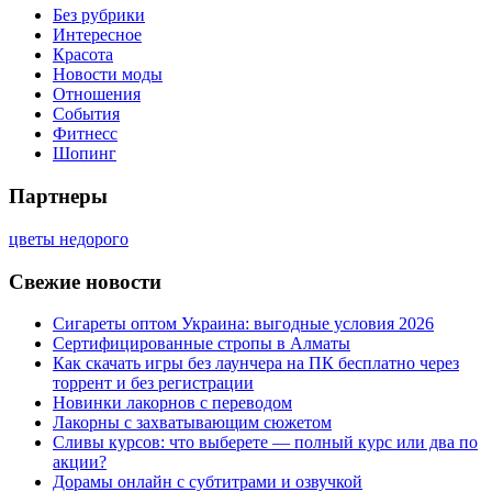
Без рубрики
Интересное
Красота
Новости моды
Отношения
События
Фитнесс
Шопинг
Партнеры
цветы недорого
Свежие новости
Сигареты оптом Украина: выгодные условия 2026
Сертифицированные стропы в Алматы
Как скачать игры без лаунчера на ПК бесплатно через
торрент и без регистрации
Новинки лакорнов с переводом
Лакорны с захватывающим сюжетом
Сливы курсов: что выберете — полный курс или два по
акции?
Дорамы онлайн с субтитрами и озвучкой