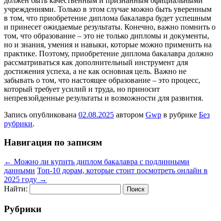
должен быть качественным и признанным официальными
учреждениями. Только в этом случае можно быть уверенным
в том, что приобретение диплома бакалавра будет успешным
и принесет ожидаемые результаты. Конечно, важно помнить о
том, что образование – это не только дипломы и документы,
но и знания, умения и навыки, которые можно применить на
практике. Поэтому, приобретение диплома бакалавра должно
рассматриваться как дополнительный инструмент для
достижения успеха, а не как основная цель. Важно не
забывать о том, что настоящее образование – это процесс,
который требует усилий и труда, но приносит
непревзойденные результаты и возможности для развития.
Запись опубликована
02.08.2025
автором
Gwp
в рубрике
Без
рубрики
.
Навигация по записям
←
Можно ли купить диплом бакалавра с подлинными
данными
Топ-10 дорам, которые стоит посмотреть онлайн в
2025 году
→
Найти:
Рубрики