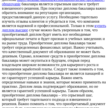
obrazovanie
бакалавра является серьезным шагом и требует
взвешенного решения. При покупке диплома бакалавра важно
обратить внимание на репутацию организации,
предоставляющей данную услугу. Необходимо тщательно
изучить отзывы клиентов и убедиться в том, что компания
является надежной и профессиональной. Только в этом
купить
диплом высшее
случае можно быть уверенным в том, что
приобретаемый диплом будет иметь все необходимые
официальные печати и будет признан в учебных заведениях и
на рынке труда. Приобретение диплома бакалавра также
требует определенных финансовых затрат. Важно учитывать,
что качественный документ об образовании не может быть
дешевым. Однако, вложение средств в приобретение диплома
бакалавра может окупиться в будущем, открыв перед
владельцем широкие возможности для карьерного роста и
повышения заработной платы. Следует также помнить о том,
что приобретение диплома бакалавра не является панацеей и
не гарантирует успешной карьеры. Важно иметь
определенные навыки и знания, которые можно применить на
практике. Диплом лишь подтверждает образование, но не
является гарантией успешной карьеры. Таким образом,
приобретение диплома бакалавра – это серьезный шаг,
который требует тщательного подхода и взвешенного
решения. Важно помнить о том, что приобретаемый документ