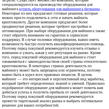
затраты. Существует множество компаний, которые
специализируются на производстве оборудования для
майнинга
купить оборудования для майнининга биткоина
.
Некоторые из них предлагают готовые решения, которые
можно просто подключить к сети и начать майнить
криптовалюту. Другие компании предлагают более
продвинутые решения, которые требуют настройки и
оптимизации. При выборе оборудования для майнинга также
стоит обратить внимание на гарантии и сервисную
поддержку. В случае поломки оборудования, важно иметь
возможность быстро получить квалифицированную помощь.
Поэтому перед покупкой рекомендуется изучить отзывы о
компании и узнать, какая у нее репутация на рынке. Кроме
того, перед покупкой оборудования для майнинга стоит
ознакомиться с законодательством своей страны относительно
криптовалюты. В некоторых странах деятельность по
майнингу может быть запрещена или ограничена, поэтому
важно быть в курсе всех правовых нюансов. В целом,
майнинг — это интересный и перспективный вид заработка,
который требует определенных знаний и умений. Правильно
подобранное оборудование для майнинга может помочь вам
добиться успеха и получить прибыль от своей деятельности.
Поэтому перед покупкой оборудования рекомендуется
провести тщательный анализ рынка и выбрать оптимальное
решение для ваших потребностей.