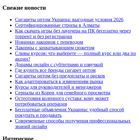
Свежие новости
Сигареты оптом Украина: выгодные условия 2026
Сертифицированные стропы в Алматы
Как скачать игры без лаунчера на ПК бесплатно через
торрент и без регистрации
Новинки лакорнов с переводом
Лакорны с захватывающим сюжетом
Сливы курсов: что выберете — полный курс или два по
акции?
Дорамы онлайн с субтитрами и озвучкой
Где купить все бренды сигарет оптом
Сигареты оптом без предоплаты и рисков
Как адаптироваться к изменениям рынка
Курсы для руководителей и менеджеров
Сериалы из Кореи для семейного просмотра
Остеотомия коленного сустава: кому может
потребоваться операция
Бесплатные объявления Украины: удобный способ
покупать и продавать
Современные способы получения профессиональных
знаний онлайн
Интересное