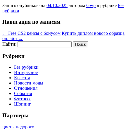
Запись опубликована
04.10.2025
автором
Gwp
в рубрике
Без
рубрики
.
Навигация по записям
←
Free CS2 кейсы с бонусом
Купить диплом нового образца
онлайн
→
Найти:
Рубрики
Без рубрики
Интересное
Красота
Новости моды
Отношения
События
Фитнесс
Шопинг
Партнеры
цветы недорого