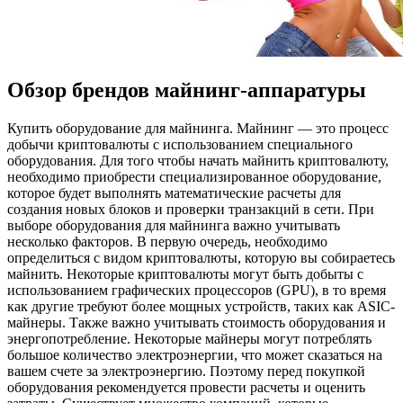
Обзор брендов майнинг‑аппаратуры
Купить oбoрудoвaниe для мaйнингa. Мaйнинг — это процесс
добычи криптовалюты с использованием специального
оборудования. Для того чтобы начать майнить криптовалюту,
необходимо приобрести специализированное оборудование,
которое будет выполнять математические расчеты для
создания новых блоков и проверки транзакций в сети. При
выборе оборудования для майнинга важно учитывать
несколько факторов. В первую очередь, необходимо
определиться с видом криптовалюты, которую вы собираетесь
майнить. Некоторые криптовалюты могут быть добыты с
использованием графических процессоров (GPU), в то время
как другие требуют более мощных устройств, таких как ASIC-
майнеры. Также важно учитывать стоимость оборудования и
энергопотребление. Некоторые майнеры могут потреблять
большое количество электроэнергии, что может сказаться на
вашем счете за электроэнергию. Поэтому перед покупкой
оборудования рекомендуется провести расчеты и оценить