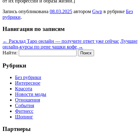
от их профессии и образа жизни.]
Запись опубликована
08.03.2025
автором
Gwp
в рубрике
Без
рубрики
.
Навигация по записям
←
Расклад Таро онлайн — получите ответ уже сейчас
Лучшие
онлайн-курсы по цене чашки кофе
→
Найти:
Рубрики
Без рубрики
Интересное
Красота
Новости моды
Отношения
События
Фитнесс
Шопинг
Партнеры