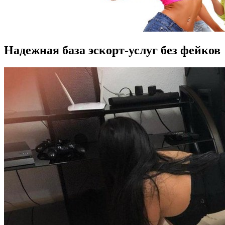
Надежная база эскорт-услуг без фейков