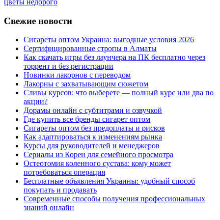
цветы недорого
Свежие новости
Сигареты оптом Украина: выгодные условия 2026
Сертифицированные стропы в Алматы
Как скачать игры без лаунчера на ПК бесплатно через
торрент и без регистрации
Новинки лакорнов с переводом
Лакорны с захватывающим сюжетом
Сливы курсов: что выберете — полный курс или два по
акции?
Дорамы онлайн с субтитрами и озвучкой
Где купить все бренды сигарет оптом
Сигареты оптом без предоплаты и рисков
Как адаптироваться к изменениям рынка
Курсы для руководителей и менеджеров
Сериалы из Кореи для семейного просмотра
Остеотомия коленного сустава: кому может
потребоваться операция
Бесплатные объявления Украины: удобный способ
покупать и продавать
Современные способы получения профессиональных
знаний онлайн