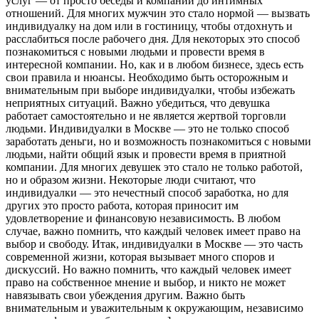
услуг — от просто беседы и компании до интимных
отношений. Для многих мужчин это стало нормой — вызвать
индивидуалку на дом или в гостиницу, чтобы отдохнуть и
расслабиться после рабочего дня. Для некоторых это способ
познакомиться с новыми людьми и провести время в
интересной компании. Но, как и в любом бизнесе, здесь есть
свои правила и нюансы. Необходимо быть осторожным и
внимательным при выборе индивидуалки, чтобы избежать
неприятных ситуаций. Важно убедиться, что девушка
работает самостоятельно и не является жертвой торговли
людьми. Индивидуалки в Москве — это не только способ
заработать деньги, но и возможность познакомиться с новыми
людьми, найти общий язык и провести время в приятной
компании. Для многих девушек это стало не только работой,
но и образом жизни. Некоторые люди считают, что
индивидуалки — это нечестный способ заработка, но для
других это просто работа, которая приносит им
удовлетворение и финансовую независимость. В любом
случае, важно помнить, что каждый человек имеет право на
выбор и свободу. Итак, индивидуалки в Москве — это часть
современной жизни, которая вызывает много споров и
дискуссий. Но важно помнить, что каждый человек имеет
право на собственное мнение и выбор, и никто не может
навязывать свои убеждения другим. Важно быть
внимательным и уважительным к окружающим, независимо