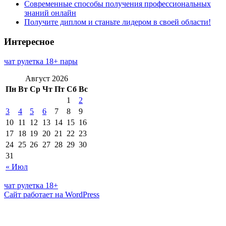
Современные способы получения профессиональных
знаний онлайн
Получите диплом и станьте лидером в своей области!
Интересное
чат рулетка 18+ пары
Август 2026
Пн
Вт
Ср
Чт
Пт
Сб
Вс
1
2
3
4
5
6
7
8
9
10
11
12
13
14
15
16
17
18
19
20
21
22
23
24
25
26
27
28
29
30
31
« Июл
чат рулетка 18+
Сайт работает на WordPress