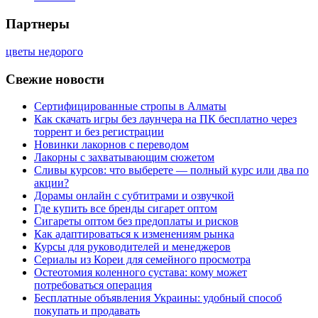
Партнеры
цветы недорого
Свежие новости
Сертифицированные стропы в Алматы
Как скачать игры без лаунчера на ПК бесплатно через
торрент и без регистрации
Новинки лакорнов с переводом
Лакорны с захватывающим сюжетом
Сливы курсов: что выберете — полный курс или два по
акции?
Дорамы онлайн с субтитрами и озвучкой
Где купить все бренды сигарет оптом
Сигареты оптом без предоплаты и рисков
Как адаптироваться к изменениям рынка
Курсы для руководителей и менеджеров
Сериалы из Кореи для семейного просмотра
Остеотомия коленного сустава: кому может
потребоваться операция
Бесплатные объявления Украины: удобный способ
покупать и продавать