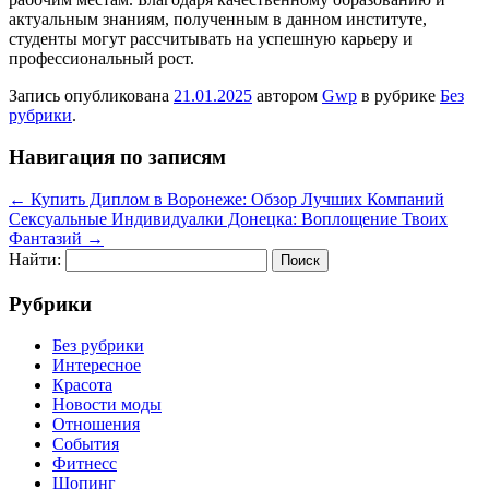
актуальным знаниям, полученным в данном институте,
студенты могут рассчитывать на успешную карьеру и
профессиональный рост.
Запись опубликована
21.01.2025
автором
Gwp
в рубрике
Без
рубрики
.
Навигация по записям
←
Купить Диплом в Воронеже: Обзор Лучших Компаний
Сексуальные Индивидуалки Донецка: Воплощение Твоих
Фантазий
→
Найти:
Рубрики
Без рубрики
Интересное
Красота
Новости моды
Отношения
События
Фитнесс
Шопинг