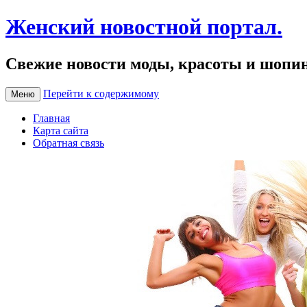
Женский новостной портал.
Свежие новости моды, красоты и шопи
Перейти к содержимому
Меню
Главная
Карта сайта
Обратная связь