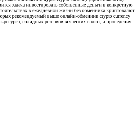
вится задача инвестировать собственные деньги в конкретную
стоятельствах в ежедневной жизни без обменника криптовалют
которых рекомендуемый выше онлайн-обменник crypto currency
т-ресурса, солидных резервов всяческих валют, и проведения