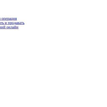
я операция
ть и продавать
ний онлайн