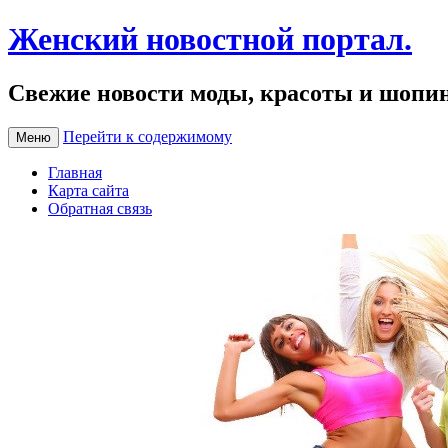
Женский новостной портал.
Свежие новости моды, красоты и шопи
Перейти к содержимому
Меню
Главная
Карта сайта
Обратная связь