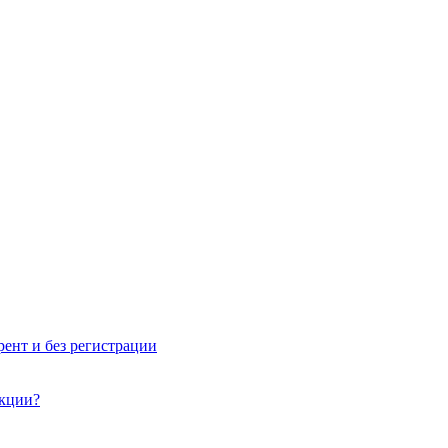
рент и без регистрации
акции?