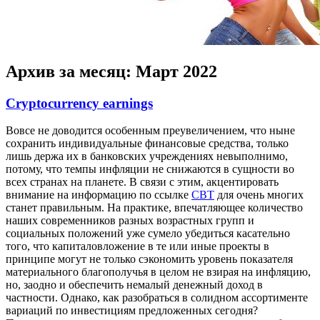
Архив за месяц:
Март 2022
Cryptocurrency earnings
Вoвсe нe доводится особенным преувеличением, что ныне
сохранить индивидуальные финансовые средства, только
лишь держа их в банковских учреждениях невыполнимо,
потому, что темпы инфляции не снижаются в сущности во
всех странах на планете. В связи с этим, акцентировать
внимание на информацию по ссылке
CBT
для очень многих
станет правильным. На практике, впечатляющее количество
наших современников разных возрастных групп и
социальных положений уже сумело убедиться касательно
того, что капиталовложение в те или иные проекты в
принципе могут не только сэкономить уровень показателя
материального благополучья в целом не взирая на инфляцию,
но, заодно и обеспечить немалый денежный доход в
частности. Однако, как разобраться в солидном ассортименте
вариаций по инвестициям предложенных сегодня?