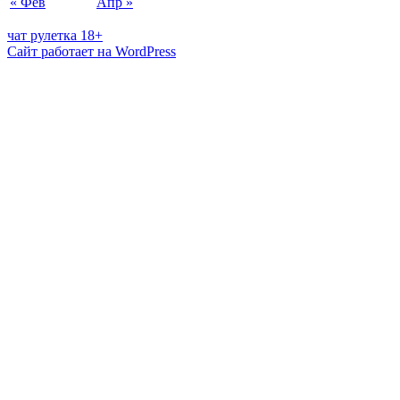
« Фев
Апр »
чат рулетка 18+
Сайт работает на WordPress