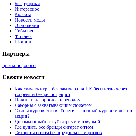
Без рубрики
Интересное
Красота
Новости моды
Отношения
События
Фитнесс
Шопинг
Партнеры
цветы недорого
Свежие новости
Как скачать игры без лаунчера на ПК бесплатно через
торрент и без регистрации
Новинки лакорнов с переводом
Лакорны с захватывающим сюжетом
Сливы курсов: что выберете — полный курс или два по
акции?
Дорамы онлайн с субтитрами и озвучкой
Где купить все бренды сигарет оптом
Сигареты оптом без предоплаты и рисков