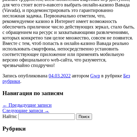
для чего стоит всего-навсего выбрать онлайн-казино Вавада
(Vavada), и продемонстрировать это гарантированно
несложная задачка. Первоначально отметим, что,
рекомендуемое казино в Интернет имеет возможность
обеспечить приличное число действующих зеркал, стало быть,
с обращением на ресурс и захватывающими развлечениями,
которых конкретно там целое множество, совсем не появится.
Вместе с тем, чтоб попасть в онлайн-казино Вавада реально
использовать смартфоны, непосредственно установить
соответствующее приложение или применять мобильную
версию официального web-сайта, что разумеется,
чрезвычайно сподручно!
Запись опубликована
04.03.2022
автором
Gwp
в рубрике
Без
рубрики
.
Навигация по записям
←
Предыдущие записи
Следующие записи
→
Найти:
Рубрики