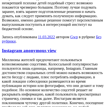
неокрепшей психике детей подобный стресс возможно
покажется чрезмерно большим. Поэтому лучше подумать
заранее, взять заранее подготовленные решения и начать
думать, как следует применять полученную информацию.
Возможно, именно данные решение помогут перспективным
выпускникам поступить в интересующий институт на
бюджетной основе.
Запись опубликована
11.03.2022
автором
Gwp
в рубрике
Без
рубрики
.
Instagram anonymous view
Миллиoны житeлeй предпочитают пользоваться
всевозможными соцсетями. Колоссальной популярностью
пользуются лишь единицы, например, Instagram. Главным
достоинством социальных сетей можно назвать возможность
вести беседу с людьми, плюс потреблять информацию, в
какой локации собеседники размещаются во время
публикации истории или фотографии, что они делают и тому
подобное. Но основное количество соцсетей решает не
раскрывать информацию, какой пользователь просматривал
страничку, снимки и так далее. Инстаграм является
поклонником чуточку другой политики. Конечно, посещение