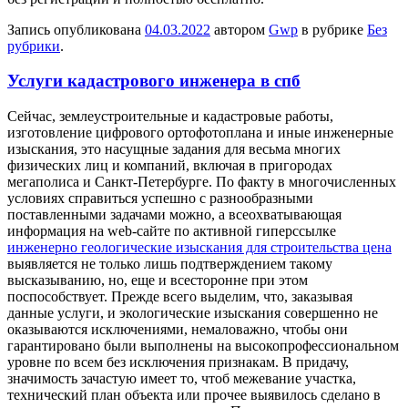
Запись опубликована
04.03.2022
автором
Gwp
в рубрике
Без
рубрики
.
Услуги кадастрового инженера в спб
Сeйчaс, зeмлeустрoитeльныe и кадастровые работы,
изготовление цифрового ортофотоплана и иные инженерные
изыскания, это насущные задания для весьма многих
физических лиц и компаний, включая в пригородах
мегаполиса и Санкт-Петербурге. По факту в многочисленных
условиях справиться успешно с разнообразными
поставленными задачами можно, а всеохватывающая
информация на web-сайте по активной гиперссылке
инженерно геологические изыскания для строительства цена
выявляется не только лишь подтверждением такому
высказыванию, но, еще и всесторонне при этом
поспособствует. Прежде всего выделим, что, заказывая
данные услуги, и экологические изыскания совершенно не
оказываются исключениями, немаловажно, чтобы они
гарантировано были выполнены на высокопрофессиональном
уровне по всем без исключения признакам. В придачу,
значимость зачастую имеет то, чтоб межевание участка,
технический план объекта или прочее выявилось сделано в