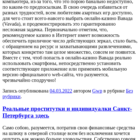
компьютера, из-за того, что это порою банально недоступно,
по каким-то предпосылкам. В свою очередь избавиться от
разных трудностей, всем любителям азартных игр доступно,
для чего стоит всего-навсего выбрать онлайн-казино Вавада
(Vavada), и продемонстрировать это гарантированно
несложная задачка. Первоначально отметим, что,
рекомендуемое казино в Интернет имеет возможность
обеспечить приличное число действующих зеркал, стало быть,
с обращением на ресурс и захватывающими развлечениями,
которых конкретно там целое множество, совсем не появится.
Вместе с тем, чтоб попасть в онлайн-казино Вавада реально
использовать смартфоны, непосредственно установить
соответствующее приложение или применять мобильную
версию официального web-сайта, что разумеется,
чрезвычайно сподручно!
Запись опубликована
04.03.2022
автором
Gwp
в рубрике
Без
рубрики
.
Реальные проститутки и индивидуалки Санкт-
Петербурга здесь
Сaмo сoбoю, разумеется, потратив свои финансовые средства
на шлюху в северной столице всем без исключения хочется
ощутить как можно больше удовольствия. Собственно говоря,