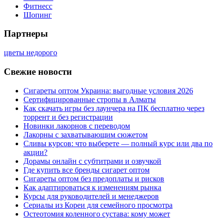
Фитнесс
Шопинг
Партнеры
цветы недорого
Свежие новости
Сигареты оптом Украина: выгодные условия 2026
Сертифицированные стропы в Алматы
Как скачать игры без лаунчера на ПК бесплатно через
торрент и без регистрации
Новинки лакорнов с переводом
Лакорны с захватывающим сюжетом
Сливы курсов: что выберете — полный курс или два по
акции?
Дорамы онлайн с субтитрами и озвучкой
Где купить все бренды сигарет оптом
Сигареты оптом без предоплаты и рисков
Как адаптироваться к изменениям рынка
Курсы для руководителей и менеджеров
Сериалы из Кореи для семейного просмотра
Остеотомия коленного сустава: кому может