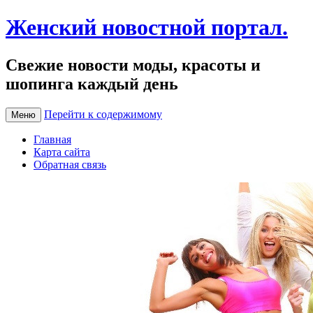
Женский новостной портал.
Свежие новости моды, красоты и
шопинга каждый день
Перейти к содержимому
Меню
Главная
Карта сайта
Обратная связь