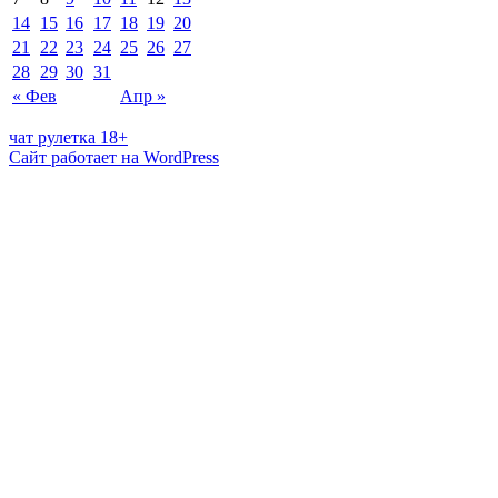
14
15
16
17
18
19
20
21
22
23
24
25
26
27
28
29
30
31
« Фев
Апр »
чат рулетка 18+
Сайт работает на WordPress