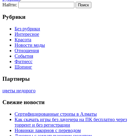
Найти:
Рубрики
Без рубрики
Интересное
Красота
Новости моды
Отношения
События
Фитнесс
Шопинг
Партнеры
цветы недорого
Свежие новости
Сертифицированные стропы в Алматы
Как скачать игры без лаунчера на ПК бесплатно через
торрент и без регистрации
Новинки лакорнов с переводом
Лакорны с захватывающим сюжетом