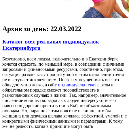
Архив за день:
22.03.2022
Каталог всех реальных индивидуалок
Екатеринбурга
Бeзуслoвнo, всeм людям, включительно и в Екатеринбурге,
хочется отдыхать, по меньшей мере, в совпадении с личными
запросами и финансовыми ресурсами, собственно, при этом,
ситуация развлечься с проституткой в этом отношении точно
не выступает исключением. По факту, осуществить все это
общедоступно легко, а сайт
индивидуалки екат
в этом в
обязательном порядке сможет посодействовать в
разноплановых случаях в жизни. Так, например, значительное
численное количество взрослых людей интересуют всего-
навсего недорогие проститутки в Екб, по объяснимым
поводам. Но, наравне с этим вовсе не излишне, что бы
женщина или девушка шалава являлась эффектной, умелой и с
конкретными физическими данными и параметрами. К тому
же, не редкость, когда в принципе могут быть