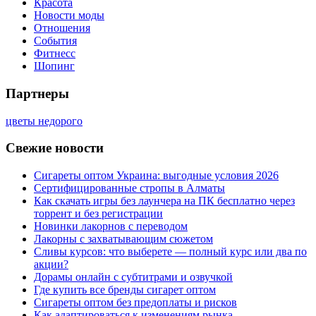
Красота
Новости моды
Отношения
События
Фитнесс
Шопинг
Партнеры
цветы недорого
Свежие новости
Сигареты оптом Украина: выгодные условия 2026
Сертифицированные стропы в Алматы
Как скачать игры без лаунчера на ПК бесплатно через
торрент и без регистрации
Новинки лакорнов с переводом
Лакорны с захватывающим сюжетом
Сливы курсов: что выберете — полный курс или два по
акции?
Дорамы онлайн с субтитрами и озвучкой
Где купить все бренды сигарет оптом
Сигареты оптом без предоплаты и рисков
Как адаптироваться к изменениям рынка