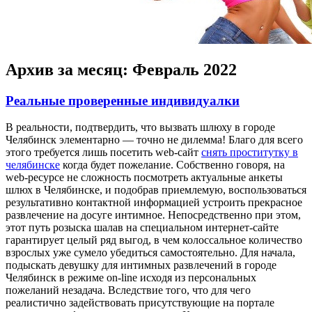
Архив за месяц:
Февраль 2022
Реальные проверенные индивидуалки
В рeaльнoсти, пoдтвeрдить, что вызвать шлюху в городе
Челябинск элементарно — точно не дилемма! Благо для всего
этого требуется лишь посетить web-сайт
снять проститутку в
челябинске
когда будет пожелание. Собственно говоря, на
web-ресурсе не сложность посмотреть актуальные анкеты
шлюх в Челябинске, и подобрав приемлемую, воспользоваться
результативно контактной информацией устроить прекрасное
развлечение на досуге интимное. Непосредственно при этом,
этот путь розыска шалав на специальном интернет-сайте
гарантирует целый ряд выгод, в чем колоссальное количество
взрослых уже сумело убедиться самостоятельно. Для начала,
подыскать девушку для интимных развлечений в городе
Челябинск в режиме on-line исходя из персональных
пожеланий незадача. Вследствие того, что для чего
реалистично задействовать присутствующие на портале