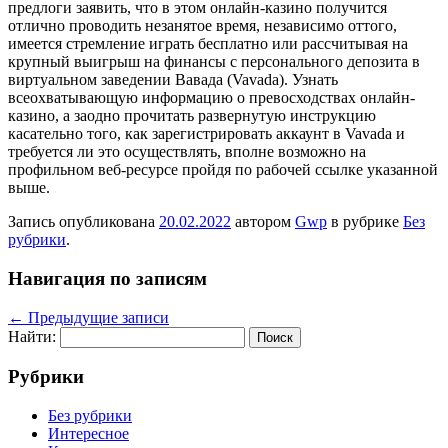
предлоги заявить, что в этом онлайн-казино получится
отлично проводить незанятое время, независимо оттого,
имеется стремление играть бесплатно или рассчитывая на
крупный выигрыш на финансы с персонального депозита в
виртуальном заведении Вавада (Vavada). Узнать
всеохватывающую информацию о превосходствах онлайн-
казино, а заодно прочитать развернутую инструкцию
касательно того, как зарегистрировать аккаунт в Vavada и
требуется ли это осуществлять, вполне возможно на
профильном веб-ресурсе пройдя по рабочей ссылке указанной
выше.
Запись опубликована
20.02.2022
автором
Gwp
в рубрике
Без
рубрики
.
Навигация по записям
←
Предыдущие записи
Найти:
Рубрики
Без рубрики
Интересное