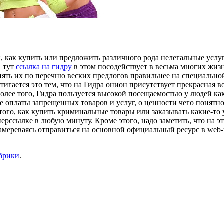
 как купить или предложить различного рода нелегальные услуг
, тут
ссылка на гидру
в этом посодействует в весьма многих жиз
нять их по перечню веских предлогов правильнее на специальной
тигается это тем, что на Гидра онион присутствует прекрасная 
ее того, Гидра пользуется высокой посещаемостью у людей каких
 оплаты запрещенных товаров и услуг, о ценности чего понятно
го, как купить криминальные товары или заказывать какие-то 
рссылке в любую минуту. Кроме этого, надо заметить, что на э
амереваясь отправиться на основной официальный ресурс в web-п
убрики
.