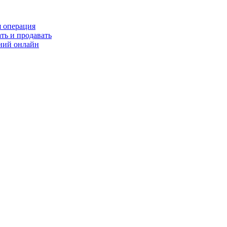
я операция
ть и продавать
ний онлайн