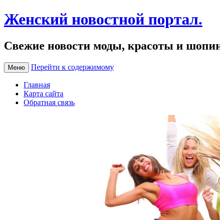
Женский новостной портал.
Свежие новости моды, красоты и шопи
Перейти к содержимому
Меню
Главная
Карта сайта
Обратная связь