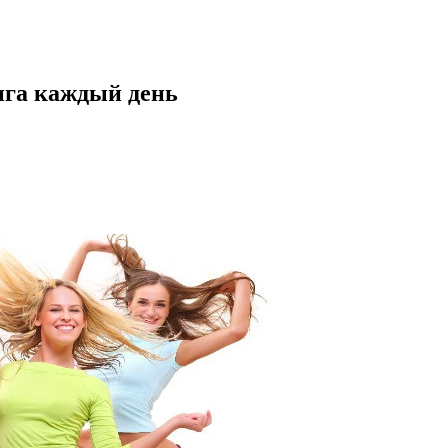
нга каждый день