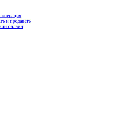
я операция
ть и продавать
ний онлайн