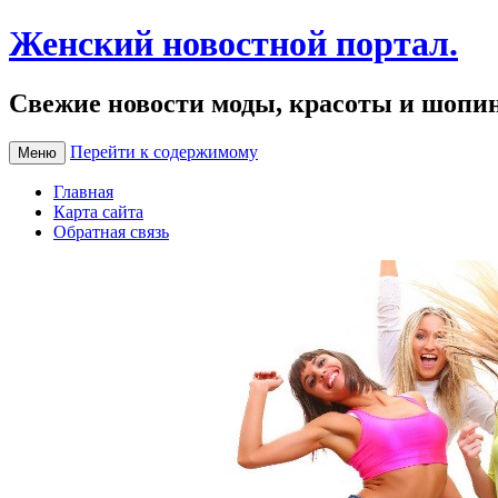
Женский новостной портал.
Свежие новости моды, красоты и шопи
Перейти к содержимому
Меню
Главная
Карта сайта
Обратная связь