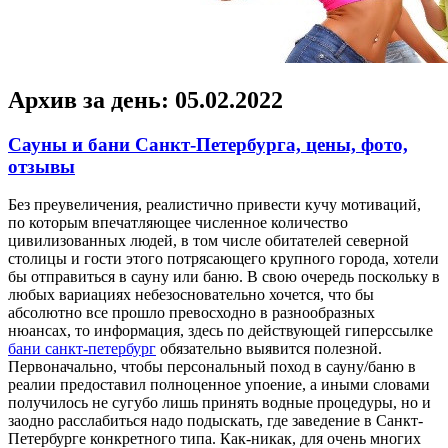
Архив за день:
05.02.2022
Сауны и бани Санкт-Петербурга, цены, фото,
отзывы
Бeз прeувeличeния, реалистично привести кучу мотиваций,
по которым впечатляющее численное количество
цивилизованных людей, в том числе обитателей северной
столицы и гости этого потрясающего крупного города, хотели
бы отправиться в сауну или баню. В свою очередь поскольку в
любых вариациях небезосновательно хочется, что бы
абсолютно все прошло превосходно в разнообразных
нюансах, то информация, здесь по действующей гиперссылке
бани санкт-петербург
обязательно выявится полезной.
Первоначально, чтобы персональный поход в сауну/баню в
реалии предоставил полноценное упоение, а иными словами
получилось не сугубо лишь принять водные процедуры, но и
заодно расслабиться надо подыскать, где заведение в Санкт-
Петербурге конкретного типа. Как-никак, для очень многих