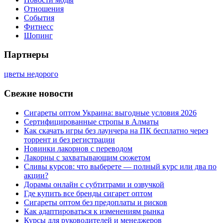
Отношения
События
Фитнесс
Шопинг
Партнеры
цветы недорого
Свежие новости
Сигареты оптом Украина: выгодные условия 2026
Сертифицированные стропы в Алматы
Как скачать игры без лаунчера на ПК бесплатно через
торрент и без регистрации
Новинки лакорнов с переводом
Лакорны с захватывающим сюжетом
Сливы курсов: что выберете — полный курс или два по
акции?
Дорамы онлайн с субтитрами и озвучкой
Где купить все бренды сигарет оптом
Сигареты оптом без предоплаты и рисков
Как адаптироваться к изменениям рынка
Курсы для руководителей и менеджеров