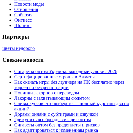
Новости моды
Отношения
События
Фитнесс
Шопинг
Партнеры
цветы недорого
Свежие новости
Сигареты оптом Украина: выгодные условия 2026
Сертифицированные стропы в Алматы
Как скачать игры без лаунчера на ПК бесплатно через
торрент и без регистрации
Новинки лакорнов с переводом
Лакорны с захватывающим сюжетом
Сливы курсов: что выберете — полный курс или два по
акции?
Дорамы онлайн с субтитрами и озвучкой
Где купить все бренды сигарет оптом
Сигареты оптом без предоплаты и рисков
Как адаптироваться к изменениям рынка