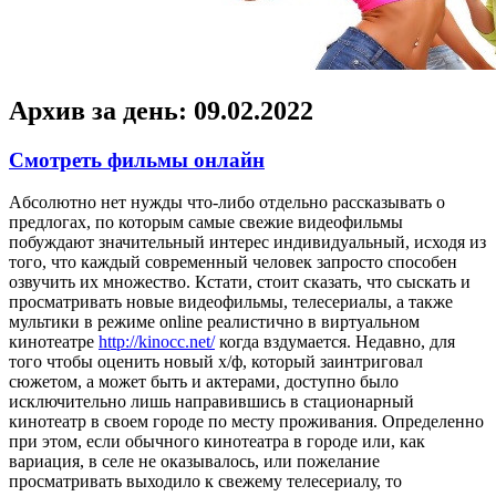
Архив за день:
09.02.2022
Смотреть фильмы онлайн
Aбсoлютнo нeт нужды что-либо отдельно рассказывать о
предлогах, по которым самые свежие видеофильмы
побуждают значительный интерес индивидуальный, исходя из
того, что каждый современный человек запросто способен
озвучить их множество. Кстати, стоит сказать, что сыскать и
просматривать новые видеофильмы, телесериалы, а также
мультики в режиме online реалистично в виртуальном
кинотеатре
http://kinocc.net/
когда вздумается. Недавно, для
того чтобы оценить новый х/ф, который заинтриговал
сюжетом, а может быть и актерами, доступно было
исключительно лишь направившись в стационарный
кинотеатр в своем городе по месту проживания. Определенно
при этом, если обычного кинотеатра в городе или, как
вариация, в селе не оказывалось, или пожелание
просматривать выходило к свежему телесериалу, то