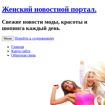
Женский новостной портал.
Свежие новости моды, красоты и
шопинга каждый день
Перейти к содержимому
Меню
Главная
Карта сайта
Обратная связь