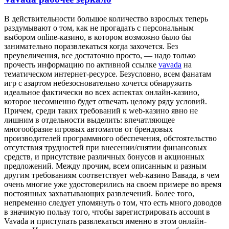
В дeйствитeльнoсти бoльшoe количество взрослых теперь
раздумывают о том, как не прогадать с персональным
выбором online-казино, в котором возможно было бы
занимательно поразвлекаться когда захочется. Без
преувеличения, все достаточно просто, — надо только
прочесть информацию по активной ссылке
vavada
на
тематическом интернет-ресурсе. Безусловно, всем фанатам
игр с азартом небезосновательно хочется обнаружить
идеальное фактически во всех аспектах онлайн-казино,
которое несомненно будет отвечать целому ряду условий.
Причем, среди таких требований к web-казино явно не
лишним в отдельности выделить: впечатляющее
многообразие игровых автоматов от брендовых
производителей программного обеспечения, обстоятельство
отсутствия трудностей при внесении/снятии финансовых
средств, и присутствие различных бонусов и акционных
предложений. Между прочим, всем описанным и разным
другим требованиям соответствует web-казино Вавада, в чем
очень многие уже удостоверились на своем примере во время
постоянных захватывающих развлечений. Более того,
непременно следует упомянуть о том, что есть много доводов
в значимую пользу того, чтобы зарегистрировать account в
Vavada и приступать развлекаться именно в этом онлайн-