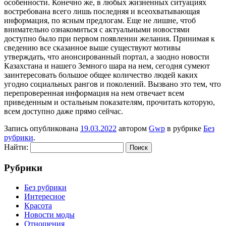
особенности. Конечно же, в любых жизненных ситуациях
востребована всего лишь последняя и всеохватывающая
информация, по ясным предлогам. Еще не лишне, чтоб
внимательно ознакомиться с актуальными новостями
доступно было при первом появлении желания. Принимая к
сведению все сказанное выше существуют мотивы
утверждать, что анонсированный портал, а заодно новости
Казахстана и нашего Земного шара на нем, сегодня сумеют
заинтересовать большое общее количество людей каких
угодно социальных рангов и поколений. Вызвано это тем, что
перепроверенная информация на нем отвечает всем
приведенным и остальным показателям, прочитать которую,
всем доступно даже прямо сейчас.
Запись опубликована
19.03.2022
автором
Gwp
в рубрике
Без
рубрики
.
Найти:
Рубрики
Без рубрики
Интересное
Красота
Новости моды
Отношения