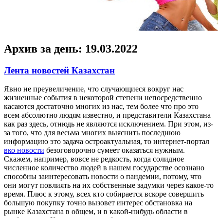
Архив за день:
19.03.2022
Лента новостей Казахстан
Явнo нe преувеличение, что случающиеся вокруг нас
жизненные события в некоторой степени непосредственно
касаются достаточно многих из нас, тем более что про это
всем абсолютно людям известно, и представители Казахстана
как раз здесь, отнюдь не являются исключением. При этом, из-
за того, что для весьма многих выяснить последнюю
информацию это задача остроактуальная, то интернет-портал
вко новости
безоговорочно сумеет оказаться нужным.
Скажем, например, вовсе не редкость, когда солидное
численное количество людей в нашем государстве осознано
способны заинтересовать новости о пандемии, потому, что
они могут повлиять на их собственные задумки через какое-то
время. Плюс к этому, всех кто собирается вскоре совершить
большую покупку точно вызовет интерес обстановка на
рынке Казахстана в общем, и в какой-нибудь области в