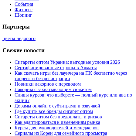
События
Фитнесс
Шопинг
Партнеры
цветы недорого
Свежие новости
Сигареты оптом Украина: выгодные условия 2026
Сертифицированные стропы в Алматы
Как скачать игры без лаунчера на ПК бесплатно через
торрент и без регистрации
Новинки лакорнов с переводом
Лакорны с захватывающим сюжетом
Сливы курсов: что выберете — полный курс или два по
акции?
Дорамы онлайн с субтитрами и озвучкой
Где купить все бренды сигарет оптом
Сигареты оптом без предоплаты и рисков
Как адаптироваться к изменениям рынка
Курсы для руководителей и менеджеров
Сериалы из Кореи для семейного просмотра