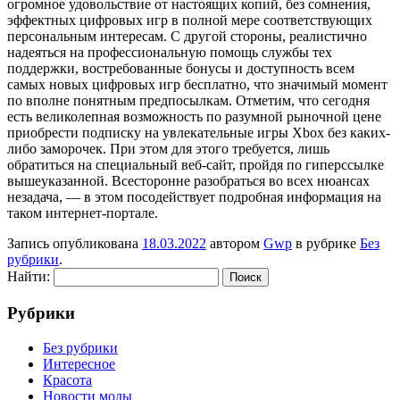
огромное удовольствие от настоящих копий, без сомнения,
эффектных цифровых игр в полной мере соответствующих
персональным интересам. С другой стороны, реалистично
надеяться на профессиональную помощь службы тех
поддержки, востребованные бонусы и доступность всем
самых новых цифровых игр бесплатно, что значимый момент
по вполне понятным предпосылкам. Отметим, что сегодня
есть великолепная возможность по разумной рыночной цене
приобрести подписку на увлекательные игры Xbox без каких-
либо заморочек. При этом для этого требуется, лишь
обратиться на специальный веб-сайт, пройдя по гиперссылке
вышеуказанной. Всесторонне разобраться во всех нюансах
незадача, — в этом посодействует подробная информация на
таком интернет-портале.
Запись опубликована
18.03.2022
автором
Gwp
в рубрике
Без
рубрики
.
Найти:
Рубрики
Без рубрики
Интересное
Красота
Новости моды