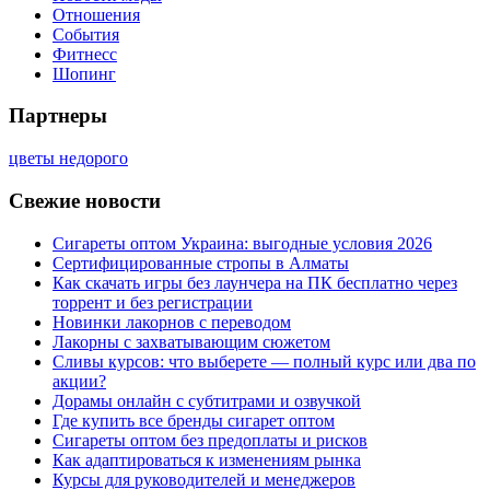
Отношения
События
Фитнесс
Шопинг
Партнеры
цветы недорого
Свежие новости
Сигареты оптом Украина: выгодные условия 2026
Сертифицированные стропы в Алматы
Как скачать игры без лаунчера на ПК бесплатно через
торрент и без регистрации
Новинки лакорнов с переводом
Лакорны с захватывающим сюжетом
Сливы курсов: что выберете — полный курс или два по
акции?
Дорамы онлайн с субтитрами и озвучкой
Где купить все бренды сигарет оптом
Сигареты оптом без предоплаты и рисков
Как адаптироваться к изменениям рынка
Курсы для руководителей и менеджеров