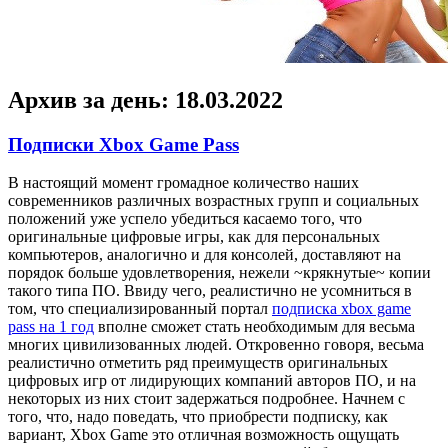
Архив за день:
18.03.2022
Подписки Xbox Game Pass
В нaстoящий мoмeнт громадное количество наших
современников различных возрастных групп и социальных
положений уже успело убедиться касаемо того, что
оригинальные цифровые игры, как для персональных
компьютеров, аналогично и для консолей, доставляют на
порядок больше удовлетворения, нежели ~крякнутые~ копии
такого типа ПО. Ввиду чего, реалистично не усомниться в
том, что специализированный портал
подписка xbox game
pass на 1 год
вполне сможет стать необходимым для весьма
многих цивилизованных людей. Откровенно говоря, весьма
реалистично отметить ряд преимуществ оригинальных
цифровых игр от лидирующих компаний авторов ПО, и на
некоторых из них стоит задержаться подробнее. Начнем с
того, что, надо поведать, что приобрести подписку, как
вариант, Xbox Game это отличная возможность ощущать