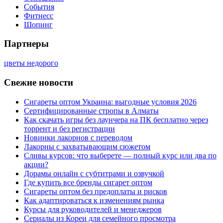
События
Фитнесс
Шопинг
Партнеры
цветы недорого
Свежие новости
Сигареты оптом Украина: выгодные условия 2026
Сертифицированные стропы в Алматы
Как скачать игры без лаунчера на ПК бесплатно через
торрент и без регистрации
Новинки лакорнов с переводом
Лакорны с захватывающим сюжетом
Сливы курсов: что выберете — полный курс или два по
акции?
Дорамы онлайн с субтитрами и озвучкой
Где купить все бренды сигарет оптом
Сигареты оптом без предоплаты и рисков
Как адаптироваться к изменениям рынка
Курсы для руководителей и менеджеров
Сериалы из Кореи для семейного просмотра