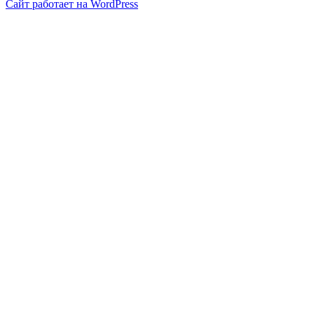
Сайт работает на WordPress