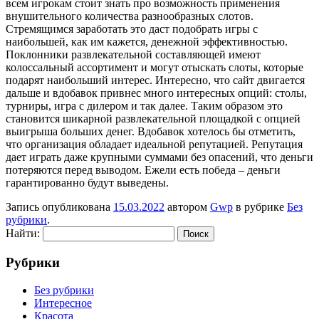
всем игрокам стоит знать про возможность применения
внушительного количества разнообразных слотов.
Стремящимся заработать это даст подобрать игры с
наибольшей, как им кажется, денежной эффективностью.
Поклонники развлекательной составляющей имеют
колоссальный ассортимент и могут отыскать слоты, которые
подарят наибольший интерес. Интересно, что сайт двигается
дальше и вдобавок привнес много интересных опций: столы,
турниры, игра с дилером и так далее. Таким образом это
становится шикарной развлекательной площадкой с опцией
выигрыша больших денег. Вдобавок хотелось бы отметить,
что организация обладает идеальной репутацией. Репутация
дает играть даже крупными суммами без опасений, что деньги
потеряются перед выводом. Ежели есть победа – деньги
гарантированно будут выведены.
Запись опубликована
15.03.2022
автором
Gwp
в рубрике
Без
рубрики
.
Найти:
Рубрики
Без рубрики
Интересное
Красота