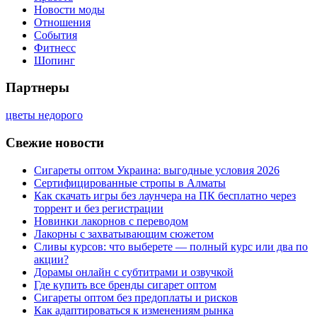
Новости моды
Отношения
События
Фитнесс
Шопинг
Партнеры
цветы недорого
Свежие новости
Сигареты оптом Украина: выгодные условия 2026
Сертифицированные стропы в Алматы
Как скачать игры без лаунчера на ПК бесплатно через
торрент и без регистрации
Новинки лакорнов с переводом
Лакорны с захватывающим сюжетом
Сливы курсов: что выберете — полный курс или два по
акции?
Дорамы онлайн с субтитрами и озвучкой
Где купить все бренды сигарет оптом
Сигареты оптом без предоплаты и рисков
Как адаптироваться к изменениям рынка