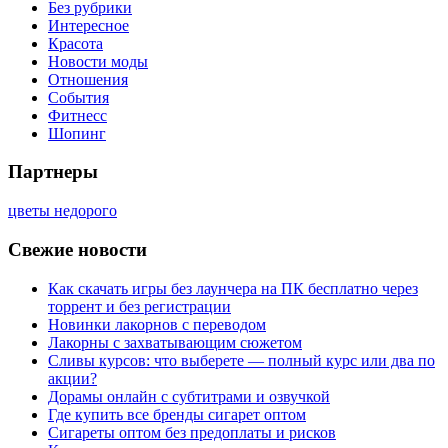
Без рубрики
Интересное
Красота
Новости моды
Отношения
События
Фитнесс
Шопинг
Партнеры
цветы недорого
Свежие новости
Как скачать игры без лаунчера на ПК бесплатно через
торрент и без регистрации
Новинки лакорнов с переводом
Лакорны с захватывающим сюжетом
Сливы курсов: что выберете — полный курс или два по
акции?
Дорамы онлайн с субтитрами и озвучкой
Где купить все бренды сигарет оптом
Сигареты оптом без предоплаты и рисков