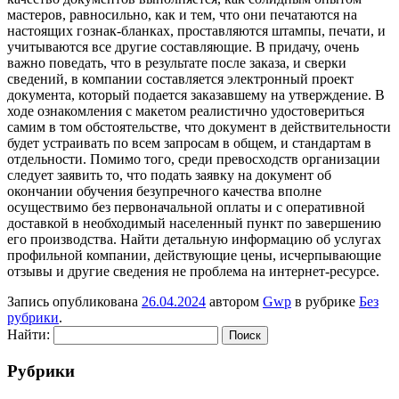
мастеров, равносильно, как и тем, что они печатаются на
настоящих гознак-бланках, проставляются штампы, печати, и
учитываются все другие составляющие. В придачу, очень
важно поведать, что в результате после заказа, и сверки
сведений, в компании составляется электронный проект
документа, который подается заказавшему на утверждение. В
ходе ознакомления с макетом реалистично удостовериться
самим в том обстоятельстве, что документ в действительности
будет устраивать по всем запросам в общем, и стандартам в
отдельности. Помимо того, среди превосходств организации
следует заявить то, что подать заявку на документ об
окончании обучения безупречного качества вполне
осуществимо без первоначальной оплаты и с оперативной
доставкой в необходимый населенный пункт по завершению
его производства. Найти детальную информацию об услугах
профильной компании, действующие цены, исчерпывающие
отзывы и другие сведения не проблема на интернет-ресурсе.
Запись опубликована
26.04.2024
автором
Gwp
в рубрике
Без
рубрики
.
Найти:
Рубрики