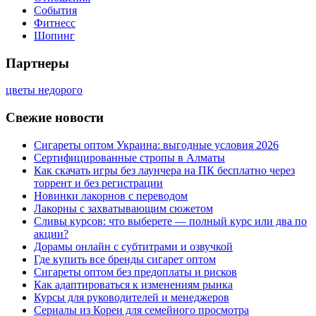
События
Фитнесс
Шопинг
Партнеры
цветы недорого
Свежие новости
Сигареты оптом Украина: выгодные условия 2026
Сертифицированные стропы в Алматы
Как скачать игры без лаунчера на ПК бесплатно через
торрент и без регистрации
Новинки лакорнов с переводом
Лакорны с захватывающим сюжетом
Сливы курсов: что выберете — полный курс или два по
акции?
Дорамы онлайн с субтитрами и озвучкой
Где купить все бренды сигарет оптом
Сигареты оптом без предоплаты и рисков
Как адаптироваться к изменениям рынка
Курсы для руководителей и менеджеров
Сериалы из Кореи для семейного просмотра