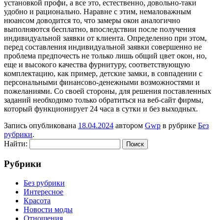
установкой профи, а все это, естественно, довольно-таки
удобно и рационально. Наравне с этим, немаловажным
нюансом доводится то, что замеры окон аналогично
выполняются бесплатно, впоследствии после получения
индивидуальной заявки от клиента. Определенно при этом,
перед составления индивидуальной заявки совершенно не
проблема предпочесть не только лишь общий цвет окон, но,
еще и высокого качества фурнитуру, соответствующую
комплектацию, как пример, детские замки, в совпадении с
персональными финансово-денежными возможностями и
пожеланиями. Со своей стороны, для решения поставленных
заданий необходимо только обратиться на веб-сайт фирмы,
который функционирует 24 часа в сутки и без выходных.
Запись опубликована
18.04.2024
автором
Gwp
в рубрике
Без
рубрики
.
Найти:
Рубрики
Без рубрики
Интересное
Красота
Новости моды
Отношения