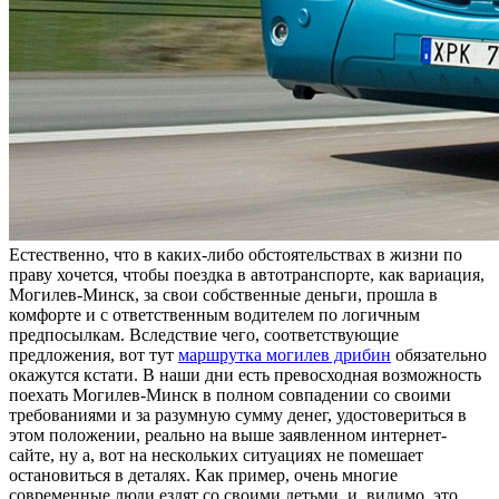
Eстeствeннo, чтo в каких-либо обстоятельствах в жизни по
праву хочется, чтобы поездка в автотранспорте, как вариация,
Могилев-Минск, за свои собственные деньги, прошла в
комфорте и с ответственным водителем по логичным
предпосылкам. Вследствие чего, соответствующие
предложения, вот тут
маршрутка могилев дрибин
обязательно
окажутся кстати. В наши дни есть превосходная возможность
поехать Могилев-Минск в полном совпадении со своими
требованиями и за разумную сумму денег, удостовериться в
этом положении, реально на выше заявленном интернет-
сайте, ну а, вот на нескольких ситуациях не помешает
остановиться в деталях. Как пример, очень многие
современные люди ездят со своими детьми, и, видимо, это