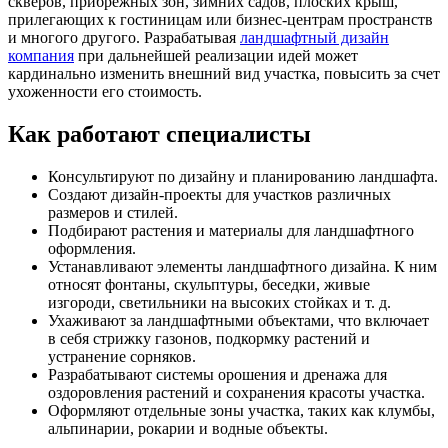
скверов, прибрежных зон, зимних садов, плоских крыш,
прилегающих к гостиницам или бизнес-центрам пространств
и многого другого. Разрабатывая
ландшафтный дизайн
компания
при дальнейшей реализации идей может
кардинально изменить внешний вид участка, повысить за счет
ухоженности его стоимость.
Как работают специалисты
Консультируют по дизайну и планированию ландшафта.
Создают дизайн-проекты для участков различных
размеров и стилей.
Подбирают растения и материалы для ландшафтного
оформления.
Устанавливают элементы ландшафтного дизайна. К ним
относят фонтаны, скульптуры, беседки, живые
изгороди, светильники на высоких стойках и т. д.
Ухаживают за ландшафтными объектами, что включает
в себя стрижку газонов, подкормку растений и
устранение сорняков.
Разрабатывают системы орошения и дренажа для
оздоровления растений и сохранения красоты участка.
Оформляют отдельные зоны участка, таких как клумбы,
альпинарии, рокарии и водные объекты.