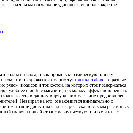
 полагаться на максимальное удовольствие и наслаждение —
те
материалы в целом, и как пример, керамическую плитку
я в том, что предложения именно тут
плитка realonda
и разные
ие рядом нюансов и тонкостей, на которых стоит задержаться
док удобнее в on-line магазине, поскольку эффективно решать
ходит то, что в данном виртуальном магазине предоставлен
ителей. Невзирая на это, ознакомиться внимательно с
онлайн-магазине доступны фильтра розыска по самым различным
еленный пункт в нашей стране керамическую плитку и иные