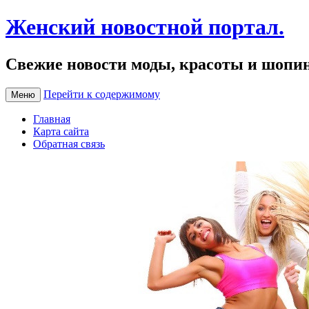
Женский новостной портал.
Свежие новости моды, красоты и шопи
Перейти к содержимому
Меню
Главная
Карта сайта
Обратная связь