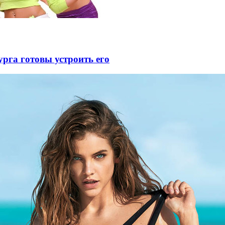
рга готовы устроить его