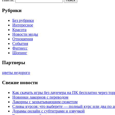
Рубрики
Без рубрики
Интересное
Красота
Новости моды
Отношения
События
Фитнесс
Шопинг
Партнеры
цветы недорого
Свежие новости
Как скачать игры без лаунчера на ПК бесплатно через тор
Новинки лакорнов с переводом
Лакорны с захватывающим сюжетом
Сливы курсов: что выберете — полный курс или два по 
Дорамы онлайн с субтитрами и озвучкой