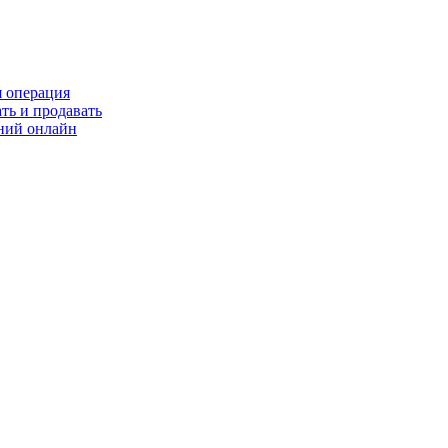
я операция
ть и продавать
ний онлайн