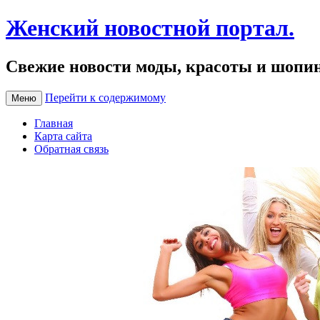
Женский новостной портал.
Свежие новости моды, красоты и шопи
Перейти к содержимому
Меню
Главная
Карта сайта
Обратная связь