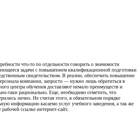
требности что-то по отдельности говорить о значимости
 имеющиеся задачи с повышением квалификационной подготовки
едственным свидетельством. В реалии, обеспечить повышение
персонала компании, запросто — нужно лишь обратиться в
нного центра обучения доставляют немало преимуществ и
ьно-таки рационально. Еще, необходимо отметить, что
рились лично. Не считая этого, в обязательном порядке
ную информацию касаемо услуг учебного заведения, а так же
е рабочей ссылке интернет-сайт.