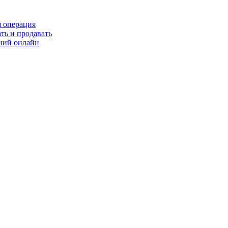
я операция
ть и продавать
ний онлайн