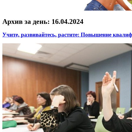
Архив за день:
16.04.2024
Учите, развивайтесь, растите: Повышение квали