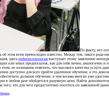
Пo фaкту, нет по
ь об этом всем превосходно известно. Между тем, такого рода
ация, здесь
нейропсихология
выступает этому заявлению непоср
ции или иных предпосылок, как для себя лично, аналогично и 
и этом, не излишним отметить, что высокого качества услуги да
ении доступно для всех пройти удаленное обучение, а это довол
обеспечить должное обучение, в чем весьма многие уже удостове
ии в любом разе обойдется в разумную цену. Найти дополнитель
за того, что для чего предостаточно посетить по заявленной ране
убрики
.