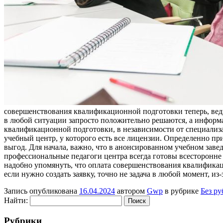
совершенствования квалификационной подготовки теперь, вед
в любой ситуации запросто положительно решаются, а информ
квалификационной подготовки, в независимости от специализа
учебный центр, у которого есть все лицензии. Определенно пр
выгод. Для начала, важно, что в анонсированном учебном завед
профессиональные педагоги центра всегда готовы всесторонне 
надобно упомянуть, что оплата совершенствования квалификац
если нужно создать заявку, точно не задача в любой момент, из-
Запись опубликована
16.04.2024
автором
Gwp
в рубрике
Без р
Найти:
Рубрики