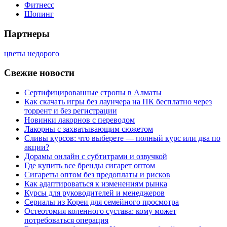
Фитнесс
Шопинг
Партнеры
цветы недорого
Свежие новости
Сертифицированные стропы в Алматы
Как скачать игры без лаунчера на ПК бесплатно через
торрент и без регистрации
Новинки лакорнов с переводом
Лакорны с захватывающим сюжетом
Сливы курсов: что выберете — полный курс или два по
акции?
Дорамы онлайн с субтитрами и озвучкой
Где купить все бренды сигарет оптом
Сигареты оптом без предоплаты и рисков
Как адаптироваться к изменениям рынка
Курсы для руководителей и менеджеров
Сериалы из Кореи для семейного просмотра
Остеотомия коленного сустава: кому может
потребоваться операция