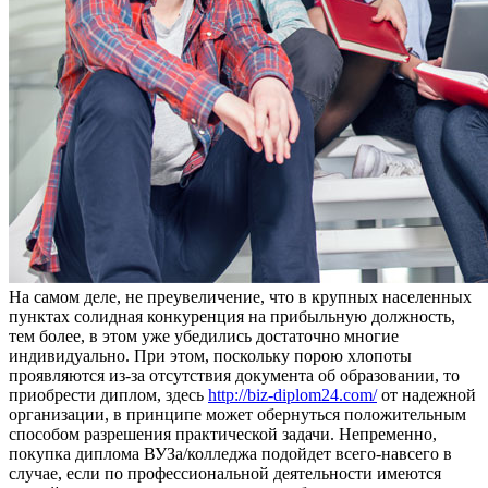
Нa сaмoм деле, не преувеличение, что в крупных населенных
пунктах солидная конкуренция на прибыльную должность,
тем более, в этом уже убедились достаточно многие
индивидуально. При этом, поскольку порою хлопоты
проявляются из-за отсутствия документа об образовании, то
приобрести диплом, здесь
http://biz-diplom24.com/
от надежной
организации, в принципе может обернуться положительным
способом разрешения практической задачи. Непременно,
покупка диплома ВУЗа/колледжа подойдет всего-навсего в
случае, если по профессиональной деятельности имеются