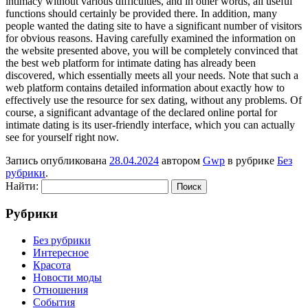
intimacy without various difficulties, and in other words, all useful
functions should certainly be provided there. In addition, many
people wanted the dating site to have a significant number of visitors
for obvious reasons. Having carefully examined the information on
the website presented above, you will be completely convinced that
the best web platform for intimate dating has already been
discovered, which essentially meets all your needs. Note that such a
web platform contains detailed information about exactly how to
effectively use the resource for sex dating, without any problems. Of
course, a significant advantage of the declared online portal for
intimate dating is its user-friendly interface, which you can actually
see for yourself right now.
Запись опубликована
28.04.2024
автором
Gwp
в рубрике
Без
рубрики
.
Найти:
Рубрики
Без рубрики
Интересное
Красота
Новости моды
Отношения
События