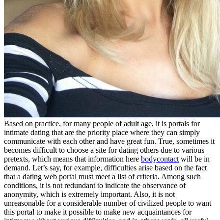
Based on practice, for many people of adult age, it is portals for
intimate dating that are the priority place where they can simply
communicate with each other and have great fun. True, sometimes it
becomes difficult to choose a site for dating others due to various
pretexts, which means that information here
bodycontact
will be in
demand. Let’s say, for example, difficulties arise based on the fact
that a dating web portal must meet a list of criteria. Among such
conditions, it is not redundant to indicate the observance of
anonymity, which is extremely important. Also, it is not
unreasonable for a considerable number of civilized people to want
this portal to make it possible to make new acquaintances for