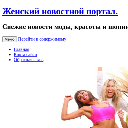
Женский новостной портал.
Свежие новости моды, красоты и шопи
Перейти к содержимому
Меню
Главная
Карта сайта
Обратная связь