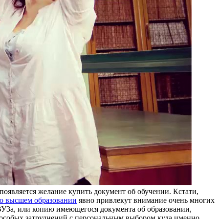
появляется желание купить документ об обучении. Кстати,
 о высшем образовании
явно привлекут внимание очень многих
/ВУЗа, или копию имеющегося документа об образовании,
то особых затруднений с персональным выбором куда именно