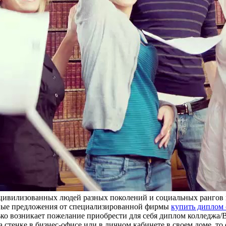
у цивилизованных людей разных поколений и социальных рангов 
ьные предложения от специализированной фирмы
купить диплом
лько возникает пожелание приобрести для себя диплом колледжа
а стенке в бизнес-офисе или в личном кабинете в своем доме, 