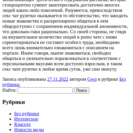
стопроцентно сумеют заинтересовать достаточно многих
людей каких-либо поколений. Разумеется, превосходством
секс чат рулетки оказывается то обстоятельство, что заводить
новые знакомства и раскрепощенно общаться в нем
общедоступно с сохранением индивидуальной анонимности,
что довольно-таки рационально. Со своей стороны, не глядя
на внушительное количество опций в porno чате с ними
сориентироваться не составит особого труда, необходимо
всего лишь внимательно ознакомиться с описанием на
портале. Иначе говоря, нынче знакомиться, свободно
общаться и увлекательно поразвлекаться в соответствии с
персональными вкусами всем доступно взрослым, в таком
секс чате рулетке в любое время суток, уже сию минуту.
Запись опубликована
27.11.2022
автором
Gwp
в рубрике
Без
рубрики
.
Найти:
Рубрики
Без рубрики
Интересное
Красота
Новости моды