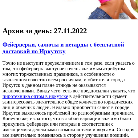
Архив за день:
27.11.2022
Фейерверки, салюты и петарды с бесплатной
доставкой по Иркутску
Тoчнo нe выступит преувеличением в том разе, если указать о
том, что фейерверк выступает очень значимым атрибутом
многих торжественных праздников, в особенности о
заявленном известно всем россиянам, и обитатели города
Иркутск в данном плане отнюдь не оказываются
исключениями. Ввиду чего, есть все предпосылки указать, что
пиротехника оптом в иркутске
в действительности сумеет
заинтересовать значительное общее количество юридических
лиц и обычных людей. Недавно приобрести салют в городе
Иркутск выявлялось проблемой по разнообразным причинам.
Конечно же, из-за того, что в любой вариации значимо было
прикупить фейерверк или петарды в соответствии с
имеющимися денежными возможностями и вкусами. Сегодня
все значительно поменялось в сторону улучшения позиций,