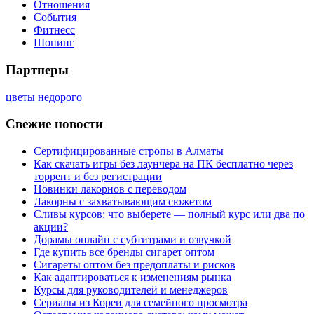
Отношения
События
Фитнесс
Шопинг
Партнеры
цветы недорого
Свежие новости
Сертифицированные стропы в Алматы
Как скачать игры без лаунчера на ПК бесплатно через
торрент и без регистрации
Новинки лакорнов с переводом
Лакорны с захватывающим сюжетом
Сливы курсов: что выберете — полный курс или два по
акции?
Дорамы онлайн с субтитрами и озвучкой
Где купить все бренды сигарет оптом
Сигареты оптом без предоплаты и рисков
Как адаптироваться к изменениям рынка
Курсы для руководителей и менеджеров
Сериалы из Кореи для семейного просмотра