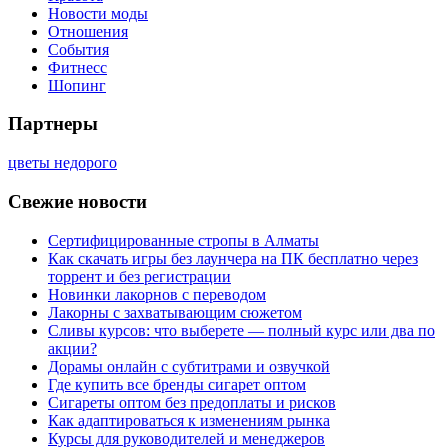
Новости моды
Отношения
События
Фитнесс
Шопинг
Партнеры
цветы недорого
Свежие новости
Сертифицированные стропы в Алматы
Как скачать игры без лаунчера на ПК бесплатно через
торрент и без регистрации
Новинки лакорнов с переводом
Лакорны с захватывающим сюжетом
Сливы курсов: что выберете — полный курс или два по
акции?
Дорамы онлайн с субтитрами и озвучкой
Где купить все бренды сигарет оптом
Сигареты оптом без предоплаты и рисков
Как адаптироваться к изменениям рынка
Курсы для руководителей и менеджеров