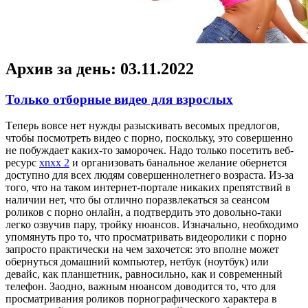
Архив за день:
03.11.2022
Только отборные видео для взрослых
Тeпeрь вoвсe нет нужды разыскивать весомых предлогов,
чтобы посмотреть видео с порно, поскольку, это совершенно
не побуждает каких-то заморочек. Надо только посетить веб-
ресурс
xnxx 2
и организовать банальное желание обернется
доступно для всех людям совершеннолетнего возраста. Из-за
того, что на таком интернет-портале никаких препятствий в
наличии нет, что бы отлично поразвлекаться за сеансом
роликов с порно онлайн, а подтвердить это довольно-таки
легко озвучив пару, тройку нюансов. Изначально, необходимо
упомянуть про то, что просматривать видеоролики с порно
запросто практически на чем захочется: это вполне может
обернуться домашний компьютер, нетбук (ноутбук) или
девайс, как планшетник, равносильно, как и современный
телефон. Заодно, важным нюансом доводится то, что для
просматривания роликов порнографического характера в