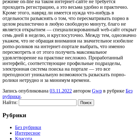
режиме on-line на таком интернет-сайте не требуется
проходить регистрацию, а это весьма удобно и практично.
Кроме этого, навряд ли имеется нужда что-нибудь в
отдельности разъяснять о том, что пересматривать порно в
целом реалистично в любую свободную минуту, благо не
является открытием — специализированный web-сайт открыт
семь дней в неделю, и круглосуточно. Между тем, однозначно
укажем, что не обращая внимания на значительное изобилие
porno-роликов на интернет-портале выбрать, что именно
пересмотреть и от этого получить максимальное
удовлетворение на практике несложно. Проработанный
интерфейс, соответствующие профильные подразделы,
электронная система поиска на портале — это все
преподносит уникальную возможность разыскать порно-
ролики нетрудно и за минимум времени.
Запись опубликована
03.11.2022
автором
Gwp
в рубрике
Без
рубрики
.
Найти:
Рубрики
Без рубрики
Интересное
Красота