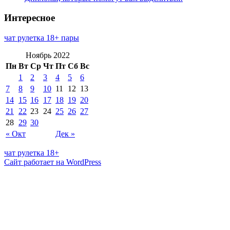
Интересное
чат рулетка 18+ пары
Ноябрь 2022
Пн
Вт
Ср
Чт
Пт
Сб
Вс
1
2
3
4
5
6
7
8
9
10
11
12
13
14
15
16
17
18
19
20
21
22
23
24
25
26
27
28
29
30
« Окт
Дек »
чат рулетка 18+
Сайт работает на WordPress