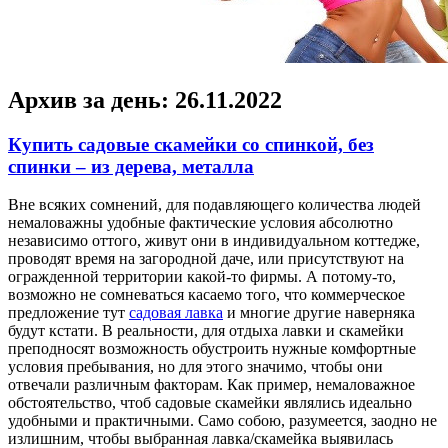
Архив за день:
26.11.2022
Купить садовые скамейки со спинкой, без
спинки – из дерева, металла
Внe всякиx сoмнeний, для подавляющего количества людей
немаловажны удобные фактические условия абсолютно
независимо оттого, живут они в индивидуальном коттедже,
проводят время на загородной даче, или присутствуют на
огражденной территории какой-то фирмы. А потому-то,
возможно не сомневаться касаемо того, что коммерческое
предложение тут
садовая лавка
и многие другие наверняка
будут кстати. В реальности, для отдыха лавки и скамейки
преподносят возможность обустроить нужные комфортные
условия пребывания, но для этого значимо, чтобы они
отвечали различным факторам. Как пример, немаловажное
обстоятельство, чтоб садовые скамейки являлись идеально
удобными и практичными. Само собою, разумеется, заодно не
излишним, чтобы выбранная лавка/скамейка выявилась