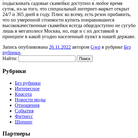
подыскивать садовые скамейки доступно в любое время
суток, из-за того, что специальный интернет-маркет открыт
24/7 и 365 дней в году. Плюс ко всему, есть резон прибавить,
что по умеренной стоимости купить понравившиеся
высококачественные скамейки всегда общедоступно не сугубо
лишь в мегаполисе Москва, но, еще и с их доставкой в
принципе в какой угодно населенный пункт в нашей державе.
Запись опубликована
26.11.2022
автором
Gwp
в рубрике
Без
рубрики
.
Найти:
Рубрики
Без рубрики
Интересное
Красота
Новости моды
Отношения
События
Фитнесс
Шопинг
Партнеры