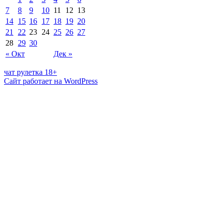
7
8
9
10
11
12
13
14
15
16
17
18
19
20
21
22
23
24
25
26
27
28
29
30
« Окт
Дек »
чат рулетка 18+
Сайт работает на WordPress