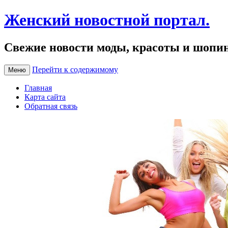
Женский новостной портал.
Свежие новости моды, красоты и шопи
Перейти к содержимому
Меню
Главная
Карта сайта
Обратная связь