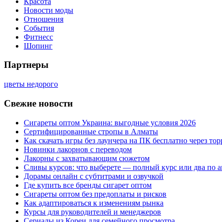
Красота
Новости моды
Отношения
События
Фитнесс
Шопинг
Партнеры
цветы недорого
Свежие новости
Сигареты оптом Украина: выгодные условия 2026
Сертифицированные стропы в Алматы
Как скачать игры без лаунчера на ПК бесплатно через тор
Новинки лакорнов с переводом
Лакорны с захватывающим сюжетом
Сливы курсов: что выберете — полный курс или два по 
Дорамы онлайн с субтитрами и озвучкой
Где купить все бренды сигарет оптом
Сигареты оптом без предоплаты и рисков
Как адаптироваться к изменениям рынка
Курсы для руководителей и менеджеров
Сериалы из Кореи для семейного просмотра