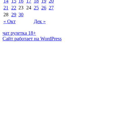
14
15
16
17
18
19
20
21
22
23
24
25
26
27
28
29
30
« Окт
Дек »
чат рулетка 18+
Сайт работает на WordPress