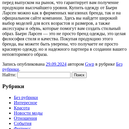
перед выпуском на рынок, что гарантирует вам получение
продукции высочайшего уровня. Купить одежду от Бьерн
Ларсен можно как в фирменных магазинах бренда, так и на
официальном сайте компании. Здесь вы найдете широкий
выбор моделей для всех возрастов и размеров, а также
аксессуары и обувь, которые помогут вам создать стильный
образ. Бьерн Ларсен — это не просто бренд одежды, это целая
философия стиля и качества. Покупая продукцию этого
бренда, вы можете быть уверены, что получаете не просто
красивую одежду, но и надежного партнера в создании вашего
неповторимого образа.
Запись опубликована
29.09.2024
автором
Gwp
в рубрике
Без
рубрики
.
Найти:
Рубрики
Без рубрики
Интересное
Красота
Новости моды
Отношения
События
Фитнесс