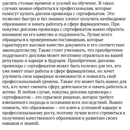
уделять столько времени и усилий на обучение. В таких
случаях можно обратиться к профессионалам, которые
помогут купить диплом провизора с сертификатом. Это
позволит быстро и без лишних хлопот получить необходимое
образование и начать работать в сфере фармацевтики. При
покупке диплома провизора с сертификатом важно обратить
внимание на его качество и подлинность. Лучше всего
обращаться к проверенным поставщикам, которые
гарантируют высокое качество документа и его соответствие
законодательству. Также стоит учитывать, что приобретение
поддельного диплома может негативно отразиться на вашей
репутации и карьере в будущем. Приобретение диплома
провизора с сертификатом может быть полезно для тех, кто
уже имеет опыт работы в сфере фармацевтики, но хочет
улучшить свои карьерные возможности и повысить свой
профессиональный уровень. Также это может быть важно для
тех, кто хочет сменить сферу деятельности и начать работать в
аптеке. В любом случае, покупка диплома провизора с
сертификатом – это серьезное решение, которое требует
взвешенного подхода и осознания всех последствий. Важно
помнить, что образование – это ключ к успешной карьере и
профессиональному росту, поэтому лучше всего стремиться к
получению качественного образования и развитию своих
навыков и знаний.