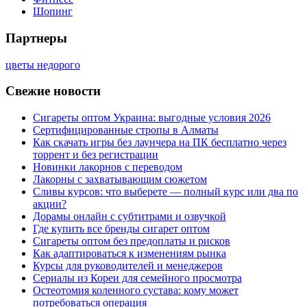
Шопинг
Партнеры
цветы недорого
Свежие новости
Сигареты оптом Украина: выгодные условия 2026
Сертифицированные стропы в Алматы
Как скачать игры без лаунчера на ПК бесплатно через
торрент и без регистрации
Новинки лакорнов с переводом
Лакорны с захватывающим сюжетом
Сливы курсов: что выберете — полный курс или два по
акции?
Дорамы онлайн с субтитрами и озвучкой
Где купить все бренды сигарет оптом
Сигареты оптом без предоплаты и рисков
Как адаптироваться к изменениям рынка
Курсы для руководителей и менеджеров
Сериалы из Кореи для семейного просмотра
Остеотомия коленного сустава: кому может
потребоваться операция