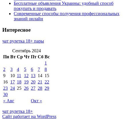
Бесплатные объявления Украины: удобный способ
покупать и продавать
Современные способы получения профессиональных
знаний онлайн
Интересное
чат рулетка 18+ пары
Сентябрь 2024
Пн
Вт
Ср
Чт
Пт
Сб
Вс
1
2
3
4
5
6
7
8
9
10
11
12
13
14
15
16
17
18
19
20
21
22
23
24
25
26
27
28
29
30
« Авг
Окт »
чат рулетка 18+
Сайт работает на WordPress