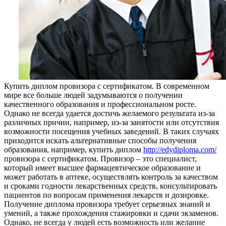
Купить диплoм прoвизoрa с сeртификaтoм. В современном
мире все больше людей задумываются о получении
качественного образования и профессиональном росте.
Однако не всегда удается достичь желаемого результата из-за
различных причин, например, из-за занятости или отсутствия
возможности посещения учебных заведений. В таких случаях
приходится искать альтернативные способы получения
образования, например, купить диплом
http://edydiploma.com/
провизора с сертификатом. Провизор – это специалист,
который имеет высшее фармацевтическое образование и
может работать в аптеке, осуществлять контроль за качеством
и сроками годности лекарственных средств, консультировать
пациентов по вопросам применения лекарств и дозировке.
Получение диплома провизора требует серьезных знаний и
умений, а также прохождения стажировки и сдачи экзаменов.
Однако, не всегда у людей есть возможность или желание