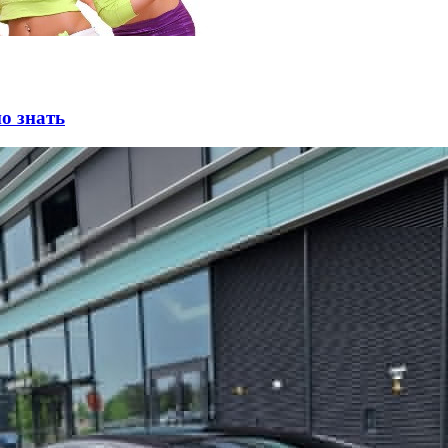
о знать