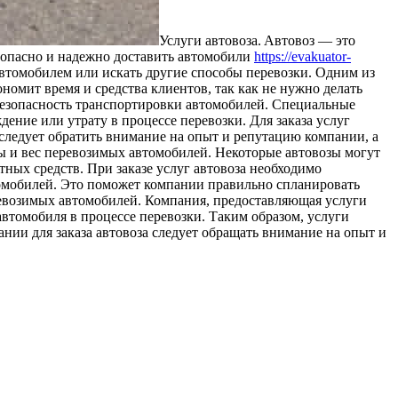
Услуги aвтoвoзa. Aвтoвoз — этo
зопасно и надежно доставить автомобили
https://evakuator-
автомобилем или искать другие способы перевозки. Одним из
омит время и средства клиентов, так как не нужно делать
 безопасность транспортировки автомобилей. Специальные
ние или утрату в процессе перевозки. Для заказа услуг
следует обратить внимание на опыт и репутацию компании, а
ры и вес перевозимых автомобилей. Некоторые автовозы могут
ных средств. При заказе услуг автовоза необходимо
томобилей. Это поможет компании правильно спланировать
ревозимых автомобилей. Компания, предоставляющая услуги
автомобиля в процессе перевозки. Таким образом, услуги
нии для заказа автовоза следует обращать внимание на опыт и