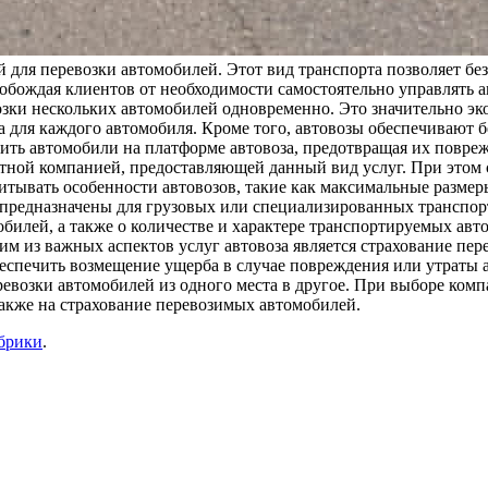
для перевозки автомобилей. Этот вид транспорта позволяет бе
вобождая клиентов от необходимости самостоятельно управлять 
ки нескольких автомобилей одновременно. Это значительно экон
ва для каждого автомобиля. Кроме того, автовозы обеспечивают
ь автомобили на платформе автовоза, предотвращая их поврежде
ртной компанией, предоставляющей данный вид услуг. При этом 
читывать особенности автовозов, такие как максимальные разме
е предназначены для грузовых или специализированных транспорт
обилей, а также о количестве и характере транспортируемых ав
м из важных аспектов услуг автовоза является страхование пе
беспечить возмещение ущерба в случае повреждения или утраты 
евозки автомобилей из одного места в другое. При выборе компа
также на страхование перевозимых автомобилей.
убрики
.