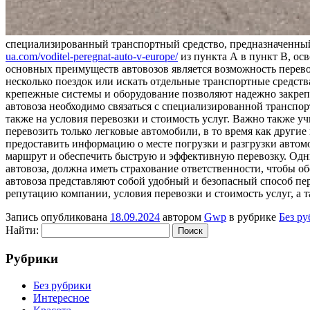
специализированный транспортный средство, предназначенный 
ua.com/voditel-peregnat-auto-v-europe/
из пункта А в пункт В, ос
основных преимуществ автовозов является возможность перевоз
несколько поездок или искать отдельные транспортные средст
крепежные системы и оборудование позволяют надежно закрепит
автовоза необходимо связаться с специализированной транспо
также на условия перевозки и стоимость услуг. Важно также у
перевозить только легковые автомобили, в то время как други
предоставить информацию о месте погрузки и разгрузки автом
маршрут и обеспечить быструю и эффективную перевозку. Одни
автовоза, должна иметь страхование ответственности, чтобы о
автовоза представляют собой удобный и безопасный способ пер
репутацию компании, условия перевозки и стоимость услуг, а 
Запись опубликована
18.09.2024
автором
Gwp
в рубрике
Без р
Найти:
Рубрики
Без рубрики
Интересное