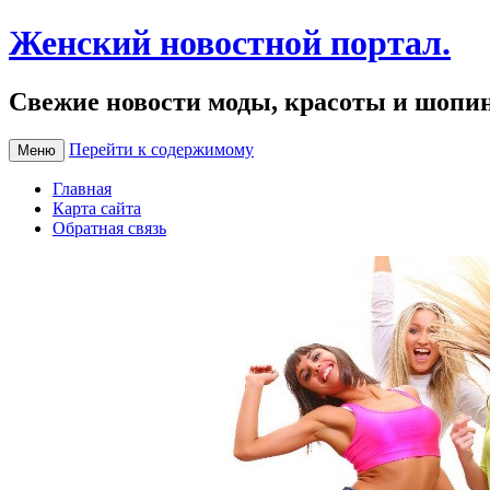
Женский новостной портал.
Свежие новости моды, красоты и шопи
Перейти к содержимому
Меню
Главная
Карта сайта
Обратная связь