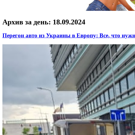
Архив за день:
18.09.2024
Перегон авто из Украины в Европу: Все, что нужн