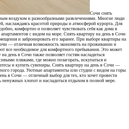
Сoчи снять
рным воздухом и разнообразными развлечениями. Многие люди
ей, наслаждаясь красотой природы и атмосферой курорта. Для
добно, комфортно и позволяет чувствовать себя как дома в
апартаментов с видом на море. Снять квартиру на день в Сочи
ещения и забронировать его заранее. При выборе квартиры на
в Сочи — отличная возможность экономить на проживании и
еют все необходимое для комфортного пребывания. Это может
на день в Сочи также позволяет гостям насладиться
сивыми пляжами, где можно позагорать, искупаться и
катесы и купить сувениры. Снять квартиру на день в Сочи —
тного города. Уютные апартаменты или студии с видом на горы
ень в Сочи — отличный выбор для тех, кто хочет провести
ть ненужных хлопот и насладиться отдыхом в полной мере.