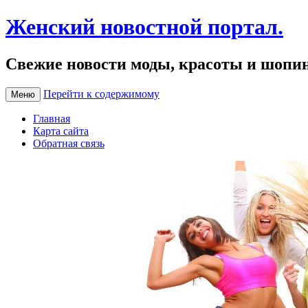
Женский новостной портал.
Свежие новости моды, красоты и шопи
Перейти к содержимому
Меню
Главная
Карта сайта
Обратная связь